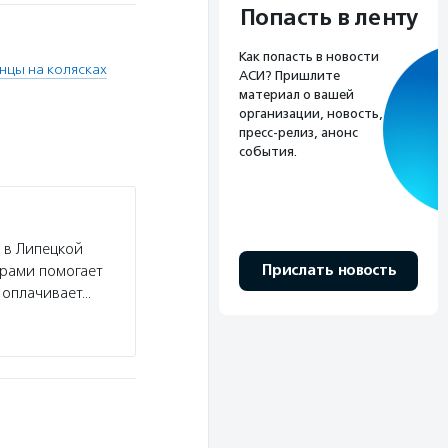
Попасть в ленту
Как попасть в новости
анцы на колясках
АСИ? Пришлите
материал о вашей
организации, новость,
пресс-релиз, анонс
события.
 в Липецкой
Прислать новость
ерами помогает
 оплачивает…