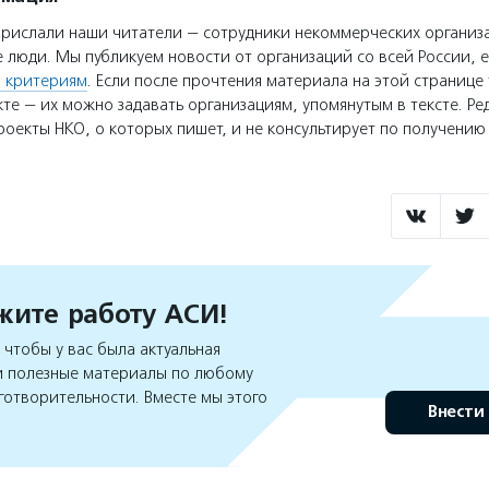
прислали наши читатели — сотрудники некоммерческих организ
 люди. Мы публикуем новости от организаций со всей России, е
 критериям
. Если после прочтения материала на этой странице 
те — их можно задавать организациям, упомянутым в тексте. Ре
оекты НКО, о которых пишет, и не консультирует по получени
ите работу АСИ!
чтобы у вас была актуальная
 полезные материалы по любому
готворительности. Вместе мы этого
Внести