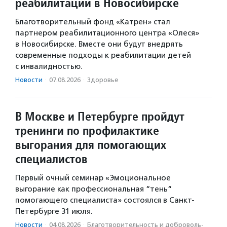
реабилитации в Новосибирске
Благотворительный фонд «Катрен» стал
партнером реабилитационного центра «Олеся»
в Новосибирске. Вместе они будут внедрять
современные подходы к реабилитации детей
с инвалидностью.
Новости
·
07.08.2026
·
Здоровье
В Москве и Петербурге пройдут
тренинги по профилактике
выгорания для помогающих
специалистов
Первый очный семинар «Эмоциональное
выгорание как профессиональная “тень“
помогающего специалиста» состоялся в Санкт-
Петербурге 31 июля.
Новости
·
04.08.2026
·
Благотвори­тель­ность и доброволь­