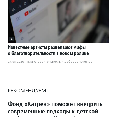
Известные артисты развеивают мифы
о благотворительности в новом ролике
27.08.2020
·
Благотвори­тель­ность и доброволь­чест­во
РЕКОМЕНДУЕМ
Фонд «Катрен» поможет внедрить
современные подходы к детской