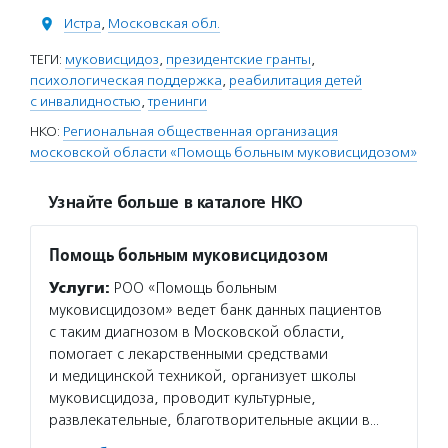
Истра
,
Московская обл.
ТЕГИ:
муковисцидоз
,
президентские гранты
,
психологическая поддержка
,
реабилитация детей
с инвалидностью
,
тренинги
НКО:
Региональная общественная организация
московской области «Помощь больным муковисцидозом»
Узнайте больше в каталоге НКО
Помощь больным муковисцидозом
Услуги:
РОО «Помощь больным
муковисцидозом» ведет банк данных пациентов
с таким диагнозом в Московской области,
помогает с лекарственными средствами
и медицинской техникой, организует школы
муковисцидоза, проводит культурные,
развлекательные, благотворительные акции в…