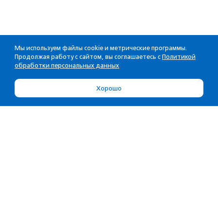
Мы используем файлы cookie и метрические программы.
Продолжая работу с сайтом, вы соглашаетесь с
Политикой
обработки персональных данных
Хорошо