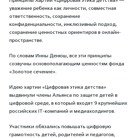
Принципы Хартии «Цифровая этика детства» —
уважение ребенка как личности, совместная
ответственность, сохранение
конфиденциальности, инклюзивный подход,
сохранение ценностных ориентиров в онлайн-
пространстве.
По словам Инны Денюш, все эти принципы
созвучны основополагающим ценностям фонда
«Золотое сечение».
Идею хартии «Цифровая этика детства»
выдвинули члены Альянса по защите детей в
цифровой среде, в который входят 9 крупнейших
российских IT-компаний и медиахолдингов.
Участники обязались повышать цифровую
грамотность детей, родителей и педагогов,