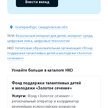
Внести вклад
Екатеринбург
,
Свердловская обл.
ТЕГИ:
безопасный интернет для детей
,
интернет-среда
,
цифровая этика
,
цифровые технологии
НКО:
Нетиповая образовательная организация «Фонд
поддержки талантливых детей и молодежи «Золотое
сечение»»
Узнайте больше в каталоге НКО
Фонд поддержки талантливых детей
и молодежи «Золотое сечение»
Услуги:
Фонд «Золотое сечение» –
региональный оператор и координатор
крупнейших всероссийских конкурсов