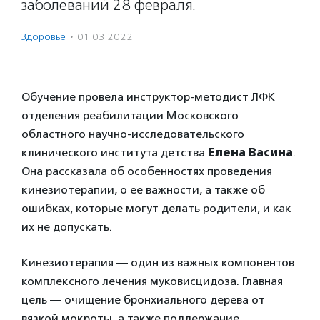
заболеваний 28 февраля.
Здоровье
·
01.03.2022
Обучение провела инструктор-методист ЛФК
отделения реабилитации Московского
областного научно­-исследовательского
клинического института детства
Елена Васина
.
Она рассказала об особенностях проведения
кинезиотерапии, о ее важности, а также об
ошибках, которые могут делать родители, и как
их не допускать.
Кинезиотерапия — один из важных компонентов
комплексного лечения муковисцидоза. Главная
цель — очищение бронхиального дерева от
вязкой мокроты, а также поддержание