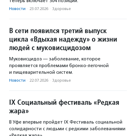
теперь включает 304 позиции.
Новости
·
23.07.2026
·
Здоровье
В сети появился третий выпуск
цикла «Вдыхая надежду» о жизни
людей с муковисцидозом
Муковисцидоз — заболевание, которое
проявляется проблемами бронхо-легочной
и пищеварительной систем.
Новости
·
22.07.2026
·
Здоровье
IX Социальный фестиваль «Редкая
жара»
В Уфе впервые пройдет IX Фестиваль социальной
солидарности с людьми с редкими заболеваниями
«Редкая жара».