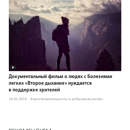
Документальный фильм о людях с болезнями
легких «Второе дыхание» нуждается
в поддержке зрителей
30.05.2018
·
Благотвори­тель­ность и доброволь­чест­во