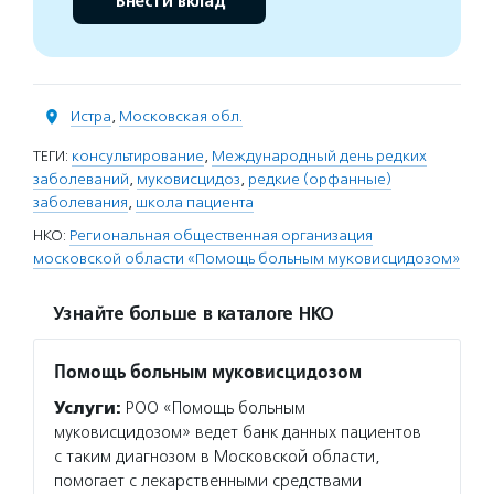
Внести вклад
Истра
,
Московская обл.
ТЕГИ:
консультирование
,
Международный день редких
заболеваний
,
муковисцидоз
,
редкие (орфанные)
заболевания
,
школа пациента
НКО:
Региональная общественная организация
московской области «Помощь больным муковисцидозом»
Узнайте больше в каталоге НКО
Помощь больным муковисцидозом
Услуги:
РОО «Помощь больным
муковисцидозом» ведет банк данных пациентов
с таким диагнозом в Московской области,
помогает с лекарственными средствами