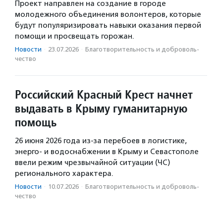
Проект направлен на создание в городе
молодежного объединения волонтеров, которые
будут популяризировать навыки оказания первой
помощи и просвещать горожан.
Новости
·
23.07.2026
·
Благотвори­тель­ность и доброволь­
чест­во
Российский Красный Крест начнет
выдавать в Крыму гуманитарную
помощь
26 июня 2026 года из-за перебоев в логистике,
энерго- и водоснабжении в Крыму и Севастополе
ввели режим чрезвычайной ситуации (ЧС)
регионального характера.
Новости
·
10.07.2026
·
Благотвори­тель­ность и доброволь­
чест­во