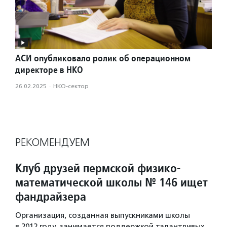
АСИ опубликовало ролик об операционном
директоре в НКО
26.02.2025
·
НКО-сектор
РЕКОМЕНДУЕМ
Клуб друзей пермской физико-
математической школы № 146 ищет
фандрайзера
Организация, созданная выпускниками школы
в 2012 году, занимается поддержкой талантливых