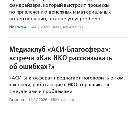
фандрайзера, который выстроит процессы
по привлечению денежных и материальных
пожертвований, а также услуг pro bono.
Новости
·
14.07.2026
·
Вакансии в НКО
Медиаклуб «АСИ-Благосфера»:
встреча «Как НКО рассказывать
об ошибках?»
«АСИ-Благосфера» предлагает поговорить о том,
как люди, работающие в НКО, справляются
с неудачами и проблемами.
Анонсы
·
14.07.2026
·
НКО-сектор