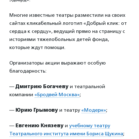
Многие известные театры разместили на своих
сайтах кликабельный логотип «Добрый клик: от
сердца к сердцу», ведущий прямо на страницу с
историями тяжелобольных детей фонда,
которые ждут помощи.
Организаторы акции выражают особую
благодарность:
—
Дмитрию Богачеву
и театральной
компании
«Бродвей Москва»
;
—
Юрию Грымову
и театру
«Модерн»
;
—
Евгению Князеву
и
учебному театру
Театрального института имени Бориса Щукина
;