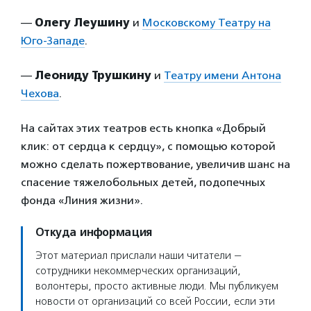
—
Олегу Леушину
и
Московскому Театру на
Юго-Западе
.
—
Леониду Трушкину
и
Театру имени Антона
Чехова
.
На сайтах этих театров есть кнопка «Добрый
клик: от сердца к сердцу», с помощью которой
можно сделать пожертвование, увеличив шанс на
спасение тяжелобольных детей, подопечных
фонда «Линия жизни».
Откуда информация
Этот материал прислали наши читатели —
сотрудники некоммерческих организаций,
волонтеры, просто активные люди. Мы публикуем
новости от организаций со всей России, если эти