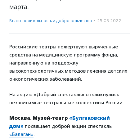
марта.
Благотвори­тель­ность и доброволь­чест­во
·
25.03.2022
Российские театры пожертвуют вырученные
средства на медицинскую программу фонда,
направленную на поддержку
высокотехнологичных методов лечения детских
онкологических заболеваний.
На акцию «Добрый спектакль» откликнулись
независимые театральные коллективы России.
Москва
.
Музей-театр
«Булгаковский
дом»
посвящает доброй акции спектакль
«Балаган»
.