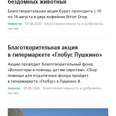
бездомных животных
Благотворительная акция будет проходить с 10
по 16 августа в двух кофейнях Bitter Drop.
Новости
·
07.08.2026
·
Благотвори­тель­ность и доброволь­
чест­во
Благотворительная акция
в гипермаркете «Глобус Пушкино»
Акцию проводит благотворительный фонд
«Волонтеры в помощь детям-сиротам». Сбор
помощи для подопечных фонда пройдет
в гипермаркете «Глобус» в Пушкино 8…
Анонсы
·
03.08.2026
·
Благотвори­тель­ность и доброволь­
чест­во