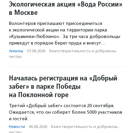
Экологическая акция «Вода России»
в Москве
Волонтеров приглашают присоединиться
к экологической акции на территории парка
«Кузьминки-Люблино». За три часа добровольцы
приведут в порядок берег пруда и внесут…
Анонсы
·
07.08.2026
·
Благотвори­тель­ность и доброволь­
чест­во
Началась регистрация на «Добрый
забег» в парке Победы
на Поклонной горе
Третий «Добрый забег» состоится 20 сентября.
Ожидается, что он соберет более 5000 участников
и гостей.
Новости
·
06.08.2026
·
Благотвори­тель­ность и доброволь­
чест­во