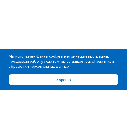
Мы используем файлы cookie и метрические программы.
Продолжая работу с сайтом, вы соглашаетесь с
Политикой
обработки персональных данных
Хорошо