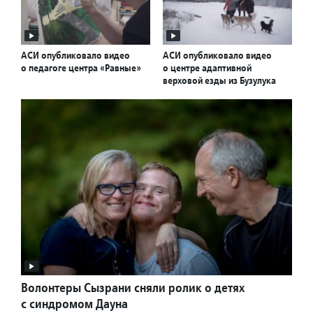
АСИ опубликовало видео
АСИ опубликовало видео
о педагоге центра «Равные»
о центре адаптивной
верховой езды из Бузулука
Волонтеры Сызрани сняли ролик о детях
с синдромом Дауна