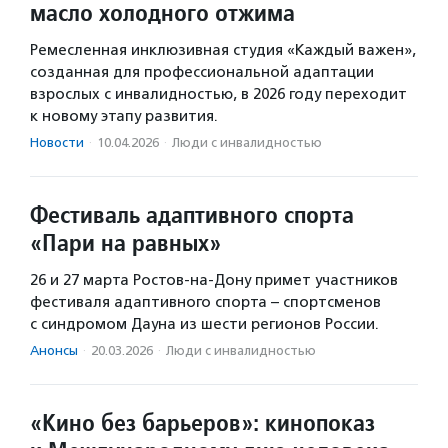
масло холодного отжима
Ремесленная инклюзивная студия «Каждый важен»,
созданная для профессиональной адаптации
взрослых с инвалидностью, в 2026 году переходит
к новому этапу развития.
Новости
·
10.04.2026
·
Люди с инвалидностью
Фестиваль адаптивного спорта
«Пари на равных»
26 и 27 марта Ростов-на-Дону примет участников
фестиваля адаптивного спорта – спортсменов
с синдромом Дауна из шести регионов России.
Анонсы
·
20.03.2026
·
Люди с инвалидностью
«Кино без барьеров»: кинопоказ