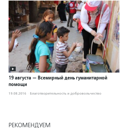
19 августа — Всемирный день гуманитарной
помощи
19.08.2016
·
Благотвори­тель­ность и доброволь­чест­во
РЕКОМЕНДУЕМ