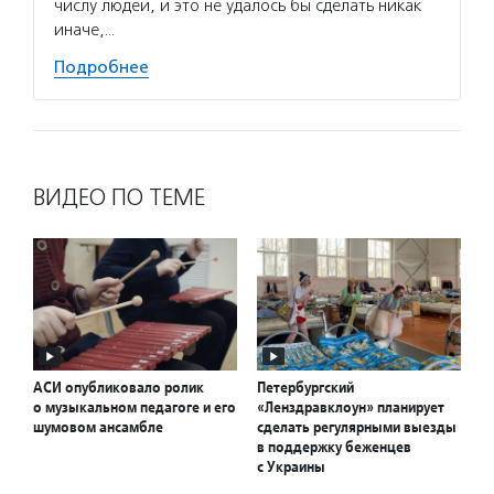
числу людей, и это не удалось бы сделать никак
иначе,…
Подробнее
ВИДЕО ПО ТЕМЕ
АСИ опубликовало ролик
Петербургский
о музыкальном педагоге и его
«Ленздравклоун» планирует
шумовом ансамбле
сделать регулярными выезды
в поддержку беженцев
с Украины