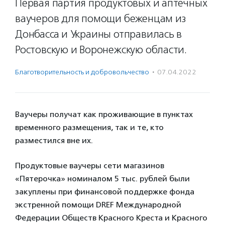
Первая партия продуктовых и аптечных
ваучеров для помощи беженцам из
Донбасса и Украины отправилась в
Ростовскую и Воронежскую области.
Благотвори­тель­ность и доброволь­чест­во
·
07.04.2022
Ваучеры получат как проживающие в пунктах
временного размещения, так и те, кто
разместился вне их.
Продуктовые ваучеры сети магазинов
«Пятерочка» номиналом 5 тыс. рублей были
закуплены при финансовой поддержке фонда
экстренной помощи DREF Международной
Федерации Обществ Красного Креста и Красного