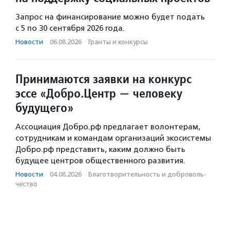
Запрос на финансирование можно будет подать
с 5 по 30 сентября 2026 года.
Новости
·
06.08.2026
·
Гранты и конкурсы
Принимаются заявки на конкурс
эссе «Добро.Центр — человеку
будущего»
Ассоциация Добро.рф предлагает волонтерам,
сотрудникам и командам организаций экосистемы
Добро.рф представить, каким должно быть
будущее центров общественного развития.
Новости
·
04.08.2026
·
Благотвори­тель­ность и доброволь­
чест­во