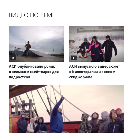
ВИДЕО ПО ТЕМЕ
АСИ опубликовало ролик
АСИ выпустило видеосюжет
о сельском скейт-парке для
об иппотерапии и конном
подростков
скиджоринге