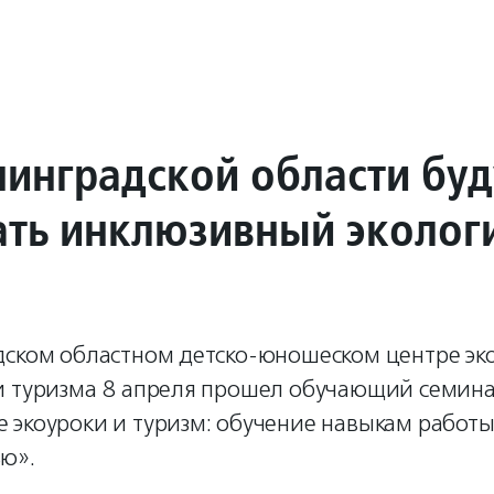
нинградской области буд
ать инклюзивный эколог
дском областном детско-юношеском центре эк
и туризма 8 апреля прошел обучающий семин
экоуроки и туризм: обучение навыкам работы 
ю».