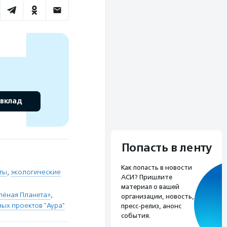
 вклад
Попасть в ленту
Как попасть в новости
ты
,
экологические
АСИ? Пришлите
материал о вашей
лёная Планета»
,
организации, новость,
ых проектов "Аура"
пресс-релиз, анонс
события.