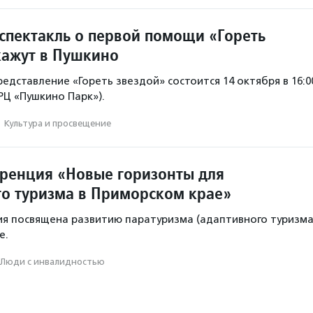
спектакль о первой помощи «Гореть
кажут в Пушкино
едставление «Гореть звездой» состоится 14 октября в 16:0
ТРЦ «Пушкино Парк»).
·
Культура и просвещение
ренция «Новые горизонты для
о туризма в Приморском крае»
я посвящена развитию паратуризма (адаптивного туризма
е.
Люди с инвалидностью