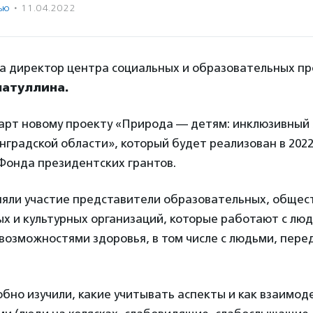
ью
·
11.04.2022
а директор центра социальных и образовательных пр
матуллина.
тарт новому проекту «Природа — детям: инклюзивный 
нградской области», который будет реализован в 2022
Фонда президентских грантов.
няли участие представители образовательных, общес
х и культурных организаций, которые работают с люд
возможностями здоровья, в том числе с людьми, пер
бно изучили, какие учитывать аспекты и как взаимод