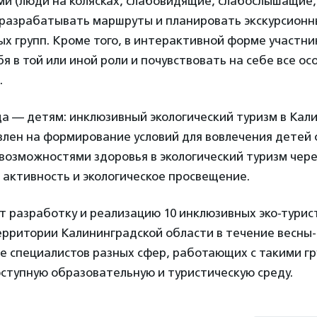
ми (люди на колясках, слабовидящие, слабослышащие,
ак разрабатывать маршруты и планировать экскурсион
ых групп. Кроме того, в интерактивной форме участни
я в той или иной роли и почувствовать на себе все о
.
а — детям: инклюзивный экологический туризм в Кал
лен на формирование условий для вовлечения детей 
возможностями здоровья в экологический туризм чере
активность и экологическое просвещение.
т разработку и реализацию 10 инклюзивных эко-турис
рритории Калининградской области в течение весны-о
е специалистов разных сфер, работающих с такими г
ступную образовательную и туристическую среду.