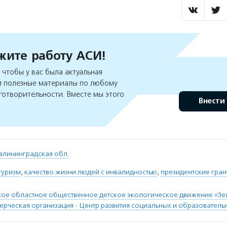
ите работу АСИ!
чтобы у вас была актуальная
 полезные материалы по любому
готворительности. Вместе мы этого
Внести
алининградская обл.
туризм
,
качество жизни людей с инвалидностью
,
президентские гран
ое областное общественное детское экологическое движение «Зе
рческая организация - Центр развития социальных и образовательн