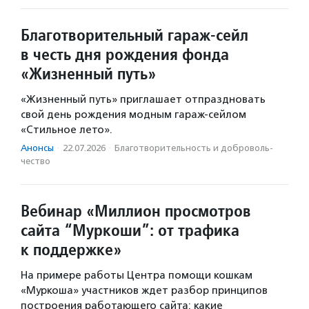
Благотворительный гараж-сейл
в честь дня рождения фонда
«Жизненный путь»
«Жизненный путь» приглашает отпраздновать
свой день рождения модным гараж-сейлом
«Стильное лето».
Анонсы
·
22.07.2026
·
Благотвори­тель­ность и доброволь­
чест­во
Вебинар «Миллион просмотров
сайта “Муркоши”: от трафика
к поддержке»
На примере работы Центра помощи кошкам
«Муркоша» участников ждет разбор принципов
построения работающего сайта: какие