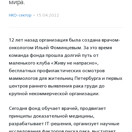
мира.
НКО-сектор
·
15.04.2022
12 лет назад организация была создана врачом-
онкологом Ильей Фоминцевым. За это время
команда фонда прошла долгий путь от
маленького клуба «Живу не напрасно»,
бесплатных профилактических осмотров
маммологов для жительниц Петербурга и первых
центров раннего выявления рака груди до
крупной некоммерческой организации.
Сегодня фонд обучает врачей, продвигает
принципы доказательной медицины,
разрабатывает IT-решения, организует научные
исследования факторов риска рака, выступает