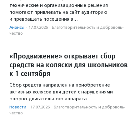
технические и организационные решения
помогают привлекать на сайт аудиторию
и превращать посещения в…
Анонсы
·
17.07.2026
·
Благотвори­тель­ность и доброволь­
чест­во
«Продвижение» открывает сбор
средств на коляски для школьников
к 1 сентября
Сбор средств направлен на приобретение
активных колясок для детей с нарушениями
опорно-двигательного аппарата.
Новости
·
17.07.2026
·
Благотвори­тель­ность и доброволь­
чест­во