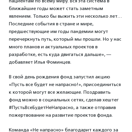
пациентам по всему миру. Вся эта система в
ближайшие годы может стать заметным
явлением. Только бы выжить эти несколько лет…
Последние события в стране и мире,
предшествующие им годы пандемии могут
перечеркнуть путь, который мы прошли. Но у нас
много планов и актуальных проектов в
разработке, есть куда двигаться дальше», —
добавляет Илья Фоминцев.
В свой день рождения фонд запустил акцию
«Пусть все будет не напрасно!», присоединиться
к которой могут все желающие. Поздравить
фонд можно в социальных сетях, сделав хештег
#ПустьВсеБудетНеНапрасно, а также отправив
пожертвование на развитие проектов фонда.
Команда «Не напрасно» благодарит каждого за