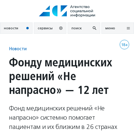
Перейти
к
содержанию
новости
сервисы
поиск
меню
18+
Новости
Фонду медицинских
решений «Не
напрасно» — 12 лет
Фонд медицинских решений «Не
напрасно» системно помогает
пациентам и их близким в 26 странах