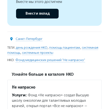
Вместе мы этого достигнем
Внести вклад
Санкт-Петербург
ТЕГИ:
день рождения НКО
,
помощь пациентам
,
системная
помощь
,
системные проекты
НКО:
Фонд медицинских решений "Не напрасно"
Узнайте больше в каталоге НКО
Не напрасно
Услуги:
Фонд «Не напрасно» создал Высшую
школу онкологии для талантливых молодых
врачей, открыл портал «Все не напрасно» —