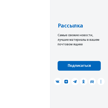
Рассылка
Cамые свежие новости,
лучшие материалы в вашем
почтовом ящике
Подписаться