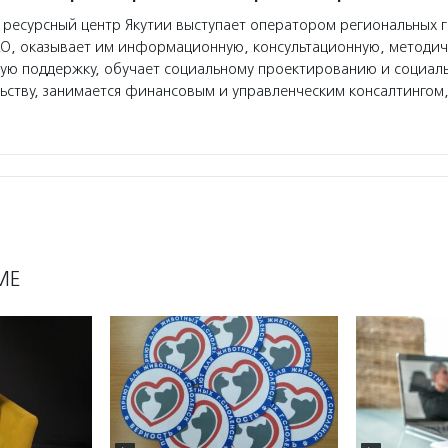
ресурсный центр Якутии выступает оператором региональных 
КО, оказывает им информационную, консультационную, методи
ную поддержку, обучает социальному проектированию и социал
ству, занимается финансовым и управленческим консалтингом
МЕ