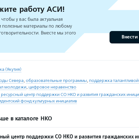
ите работу АСИ!
чтобы у вас была актуальная
 полезные материалы по любому
готворительности. Вместе мы этого
Внести
ха (Якутия)
оды Севера
,
образовательные программы
,
поддержка талантливо
иал молодежи
,
цифровое неравенство
ресурсный центр поддержки СО НКО и развития гражданских иници
идентский фонд культурных инициатив
ше в каталоге НКО
ный центр поддержки СО НКО и развития гражданских 