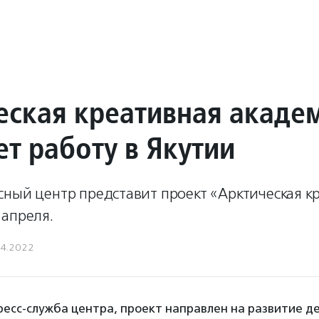
еская креативная акаде
т работу в Якутии
сный центр представит проект «Арктическая к
 апреля.
04.2022
ресс-служба центра, проект направлен на развитие д