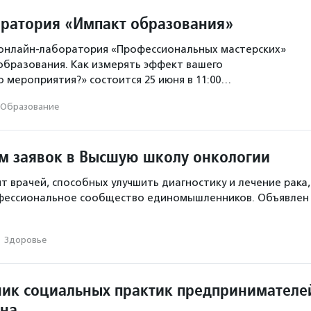
ратория «Импакт образования»
 онлайн-лаборатория «Профессиональных мастерских»
образования. Как измерять эффект вашего
 мероприятия?» состоится 25 июня в 11:00…
Образование
м заявок в Высшую школу онкологии
т врачей, способных улучшить диагностику и лечение рака,
фессиональное сообщество единомышленников. Объявлен
·
Здоровье
ик социальных практик предпринимателе
ана