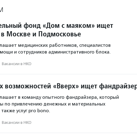
М
ельный фонд «Дом с маяком» ищет
 в Москве и Подмосковье
лашает медицинских работников, специалистов
мощи и сотрудников административного блока.
·
Вакансии в НКО
х возможностей «Вверх» ищет фандрайзе
лашает в команду опытного фандрайзера, который
сы по привлечению денежных и материальных
также услуг pro bono.
·
Вакансии в НКО