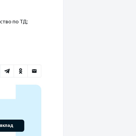
ство по ТД;
 вклад