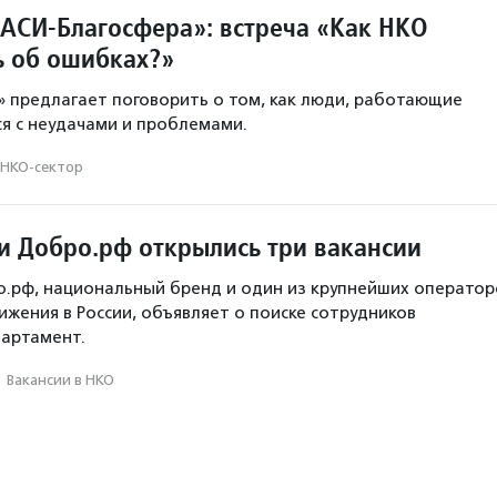
АСИ-Благосфера»: встреча «Как НКО
ь об ошибках?»
 предлагает поговорить о том, как люди, работающие
ся с неудачами и проблемами.
НКО-сектор
и Добро.рф открылись три вакансии
.рф, национальный бренд и один из крупнейших оператор
ижения в России, объявляет о поиске сотрудников
партамент.
·
Вакансии в НКО