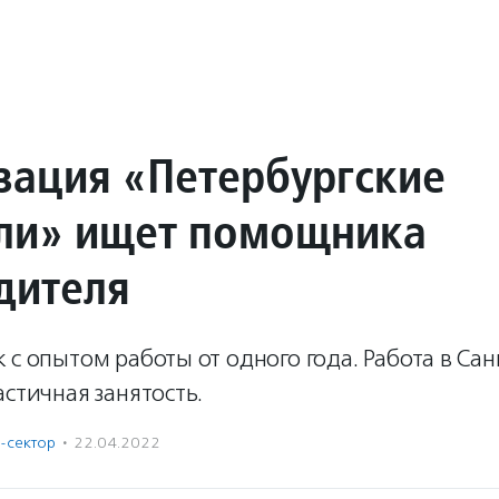
зация «Петербургские
ли» ищет помощника
дителя
 с опытом работы от одного года. Работа в Сан
астичная занятость.
-сектор
·
22.04.2022