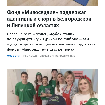
Фонд «Милосердие» поддержал
адаптивный спорт в Белгородской
и Липецкой областях
Сплав на реке Осколец, «Кубок стали»
по пауэрлифтингу и турниры по голболу — эти
и другие проекты получили грантовую поддержку
фонда «Милосердие» в двух регионах.
Новости
·
16.07.2026
·
Люди с инвалидностью