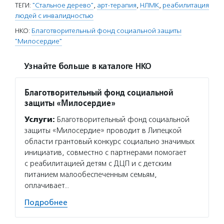
ТЕГИ:
"Стальное дерево"
,
арт-терапия
,
НЛМК
,
реабилитация
людей с инвалидностью
НКО:
Благотворительный фонд социальной защиты
"Милосердие"
Узнайте больше в каталоге НКО
Благотворительный фонд социальной
защиты «Милосердие»
Услуги:
Благотворительный фонд социальной
защиты «Милосердие» проводит в Липецкой
области грантовый конкурс социально значимых
инициатив, совместно с партнерами помогает
с реабилитацией детям с ДЦП и с детским
питанием малообеспеченным семьям,
оплачивает…
Подробнее