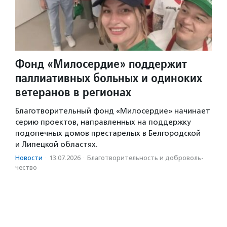
Фонд «Милосердие» поддержит
паллиативных больных и одиноких
ветеранов в регионах
Благотворительный фонд «Милосердие» начинает
серию проектов, направленных на поддержку
подопечных домов престарелых в Белгородской
и Липецкой областях.
Новости
·
13.07.2026
·
Благотвори­тель­ность и доброволь­
чест­во