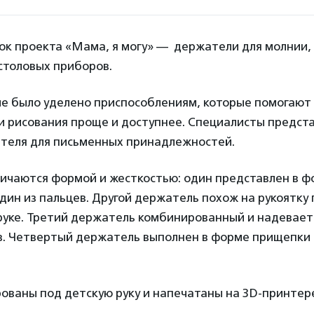
к проекта «Мама, я могу» — держатели для молнии, 
столовых приборов.
е было уделено приспособлениям, которые помогают
и рисования проще и доступнее. Специалисты предст
теля для письменных принадлежностей.
ичаются формой и жесткостью: один представлен в ф
дин из пальцев. Другой держатель похож на рукоятку 
руке. Третий держатель комбинированный и надеваетс
в. Четвертый держатель выполнен в форме прищепки 
ованы под детскую руку и напечатаны на 3D-принтер