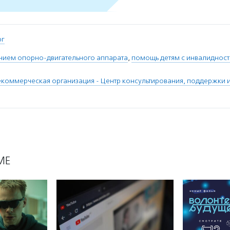
рг
ением опорно-двигательного аппарата
,
помощь детям с инвалиднос
коммерческая организация - Центр консультирования, поддержки 
МЕ