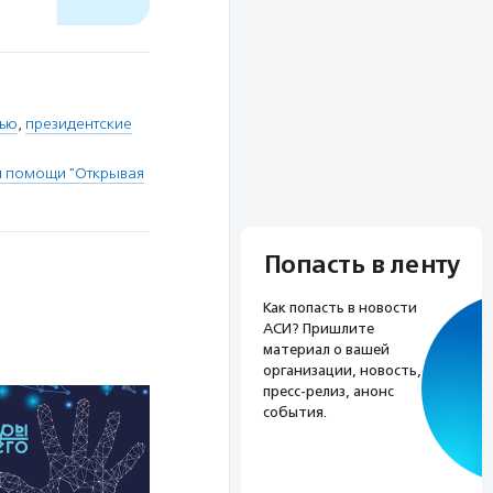
тью
,
президентские
и помощи "Открывая
Попасть в ленту
Как попасть в новости
АСИ? Пришлите
материал о вашей
организации, новость,
пресс-релиз, анонс
события.