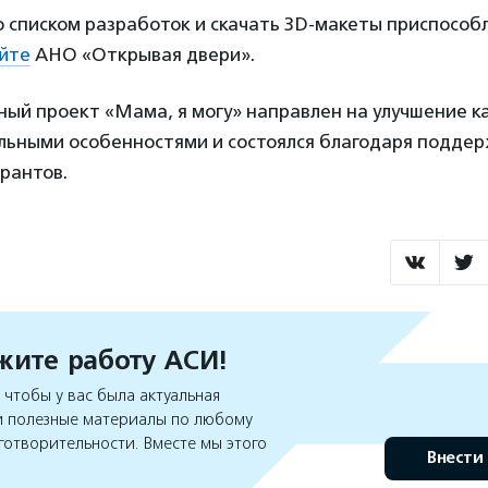
о списком разработок и скачать 3D-макеты приспосо
йте
АНО «Открывая двери».
ый проект «Мама, я могу» направлен на улучшение к
ельными особенностями и состоялся благодаря подде
рантов.
ите работу АСИ!
чтобы у вас была актуальная
 полезные материалы по любому
готворительности. Вместе мы этого
Внести