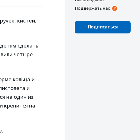
Поддержать нас
ручек, кистей,
Подписаться
 детям сделать
авили четыре
орме кольца и
пистолета и
я на один из
и крепится на
е.