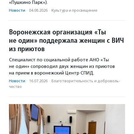
«Пушкино Парк»).
Новости
·
04.08.2026
·
Культура и просвещение
Воронежская организация «Ты
не один» поддержала женщин с ВИЧ
из приютов
Специалист по социальной работе АНО «Ты
не один» сопроводил двух женщин из приютов
на прием в воронежский Центр СПИД.
Новости
·
16.07.2026
·
Благотвори­тель­ность и доброволь­
чест­во