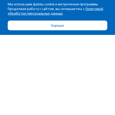
Мы используем файлы cookie и метрические программы.
Продолжая работу с сайтом, вы соглашаетесь с
Политикой
обработки персональных данных
Хорошо