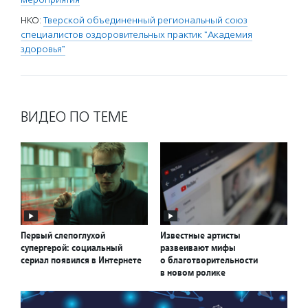
НКО:
Тверской объединенный региональный союз
специалистов оздоровительных практик "Академия
здоровья"
ВИДЕО ПО ТЕМЕ
Первый слепоглухой
Известные артисты
супергерой: социальный
развеивают мифы
сериал появился в Интернете
о благотворительности
в новом ролике