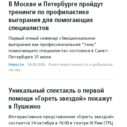
В Москве и Петербурге пройдут
тренинги по профилактике
выгорания для помогающих
специалистов
Первый очный семинар «Эмоциональное
выгорание как профессиональная “тень“
помогающего специалиста» состоялся в Санкт-
Петербурге 31 июля.
Новости
·
04.08.2026
·
Благотвори­тель­ность и доброволь­
чест­во
Уникальный спектакль о первой
помощи «Гореть звездой» покажут
в Пушкино
Интерактивное представление «Гореть звездой»
состоится 14 октября в 16:00 в театре III Рим (ТРЦ