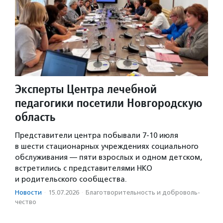
Эксперты Центра лечебной
педагогики посетили Новгородскую
область
Представители центра побывали 7-10 июля
в шести стационарных учреждениях социального
обслуживания — пяти взрослых и одном детском,
встретились с представителями НКО
и родительского сообщества.
Новости
·
15.07.2026
·
Благотвори­тель­ность и доброволь­
чест­во