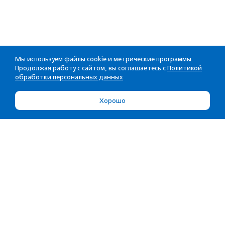
Мы используем файлы cookie и метрические программы.
Продолжая работу с сайтом, вы соглашаетесь с
Политикой
обработки персональных данных
Хорошо