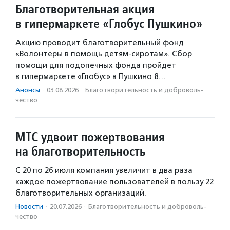
Благотворительная акция
в гипермаркете «Глобус Пушкино»
Акцию проводит благотворительный фонд
«Волонтеры в помощь детям-сиротам». Сбор
помощи для подопечных фонда пройдет
в гипермаркете «Глобус» в Пушкино 8…
Анонсы
·
03.08.2026
·
Благотвори­тель­ность и доброволь­
чест­во
МТС удвоит пожертвования
на благотворительность
С 20 по 26 июля компания увеличит в два раза
каждое пожертвование пользователей в пользу 22
благотворительных организаций.
Новости
·
20.07.2026
·
Благотвори­тель­ность и доброволь­
чест­во