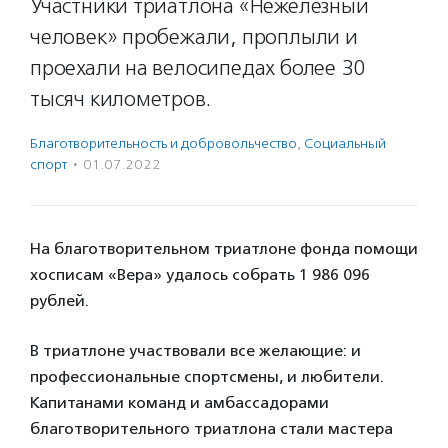
Участники триатлона «Нежелезный
человек» пробежали, проплыли и
проехали на велосипедах более 30
тысяч километров.
Благотвори­тель­ность и доброволь­чест­во
,
Социальный
спорт
·
01.07.2022
На благотворительном триатлоне фонда помощи
хосписам «Вера» удалось собрать 1 986 096
рублей.
В триатлоне участвовали все желающие: и
профессиональные спортсмены, и любители.
Капитанами команд и амбассадорами
благотворительного триатлона стали мастера