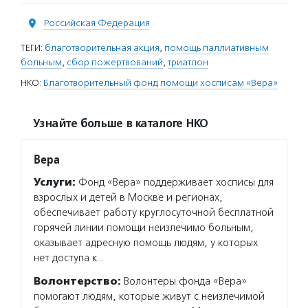
Российская Федерация
ТЕГИ:
благотворительная акция
,
помощь паллиативным
больным
,
сбор пожертвований
,
триатлон
НКО:
Благотворительный фонд помощи хосписам «Вера»
Узнайте больше в каталоге НКО
Вера
Услуги:
Фонд «Вера» поддерживает хосписы для
взрослых и детей в Москве и регионах,
обеспечивает работу круглосуточной бесплатной
горячей линии помощи неизлечимо больным,
оказывает адресную помощь людям, у которых
нет доступа к…
Волонтерство:
Волонтеры фонда «Вера»
помогают людям, которые живут с неизлечимой