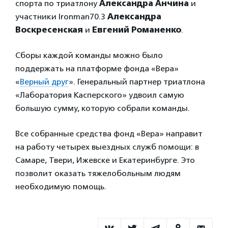
спорта по триатлону
Александра Анчина
и
участники Ironman70.3
Александра
Воскресенская
и
Евгений
Романенко
.
Сборы каждой команды можно было
поддержать на платформе фонда «Вера»
«
Верный друг
». Генеральный партнер триатлона
«Лаборатория Касперского» удвоил самую
большую сумму, которую собрали команды.
Все собранные средства фонд «Вера» направит
на работу четырех выездных служб помощи: в
Самаре, Твери, Ижевске и Екатеринбурге. Это
позволит оказать тяжелобольным людям
необходимую помощь.