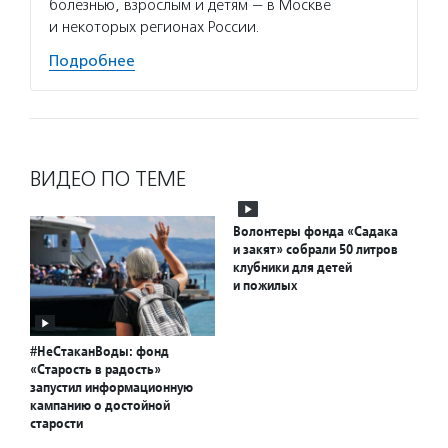
болезнью, взрослым и детям — в Москве
и некоторых регионах России.
Подробнее
ВИДЕО ПО ТЕМЕ
Волонтеры фонда «Садака
и закят» собрали 50 литров
клубники для детей
и пожилых
#НеСтаканВоды: фонд
«Старость в радость»
запустил информационную
кампанию о достойной
старости