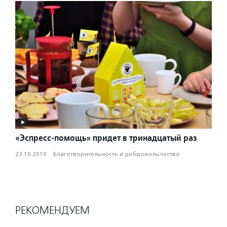
«Эспресс-помощь» придет в тринадцатый раз
23.10.2019
·
Благотвори­тель­ность и доброволь­чест­во
РЕКОМЕНДУЕМ