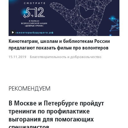
Кинотеатрам, школам и библиотекам России
предлагают показать фильм про волонтеров
15.11.2019
·
Благотвори­тель­ность и доброволь­чест­во
РЕКОМЕНДУЕМ
В Москве и Петербурге пройдут
тренинги по профилактике
выгорания для помогающих
специалистов