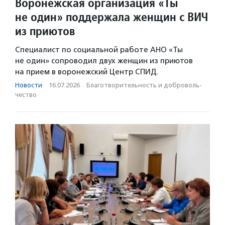
Воронежская организация «Ты
не один» поддержала женщин с ВИЧ
из приютов
Специалист по социальной работе АНО «Ты
не один» сопроводил двух женщин из приютов
на прием в воронежский Центр СПИД.
Новости
·
16.07.2026
·
Благотвори­тель­ность и доброволь­
чест­во