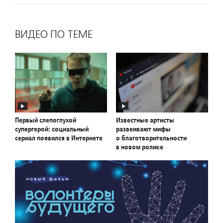
ВИДЕО ПО ТЕМЕ
Первый слепоглухой
Известные артисты
супергерой: социальный
развеивают мифы
сериал появился в Интернете
о благотворительности
в новом ролике