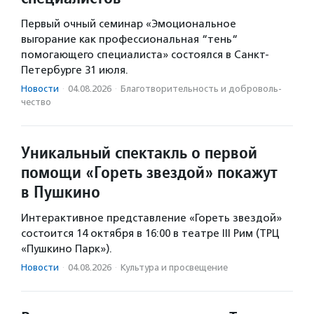
Первый очный семинар «Эмоциональное
выгорание как профессиональная “тень“
помогающего специалиста» состоялся в Санкт-
Петербурге 31 июля.
Новости
·
04.08.2026
·
Благотвори­тель­ность и доброволь­
чест­во
Уникальный спектакль о первой
помощи «Гореть звездой» покажут
в Пушкино
Интерактивное представление «Гореть звездой»
состоится 14 октября в 16:00 в театре III Рим (ТРЦ
«Пушкино Парк»).
Новости
·
04.08.2026
·
Культура и просвещение