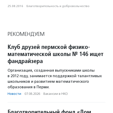
25.08.2016
·
Благотвори­тель­ность и доброволь­чест­во
РЕКОМЕНДУЕМ
Клуб друзей пермской физико-
математической школы № 146 ищет
фандрайзера
Организация, созданная выпускниками школы
в 2012 году, занимается поддержкой талантливых
школьников и развитием математического
образования в Перми.
Новости
·
07.08.2026
·
Вакансии в НКО
Благотворительный фонд «Дом