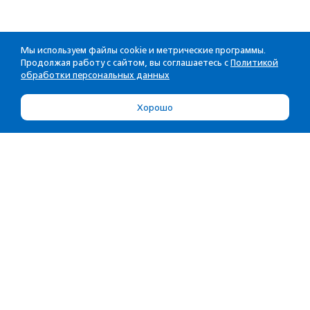
Мы используем файлы cookie и метрические программы.
Продолжая работу с сайтом, вы соглашаетесь с
Политикой
обработки персональных данных
Хорошо