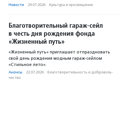
Новости
·
29.07.2026
·
Культура и просвещение
Благотворительный гараж-сейл
в честь дня рождения фонда
«Жизненный путь»
«Жизненный путь» приглашает отпраздновать
свой день рождения модным гараж-сейлом
«Стильное лето».
Анонсы
·
22.07.2026
·
Благотвори­тель­ность и доброволь­
чест­во