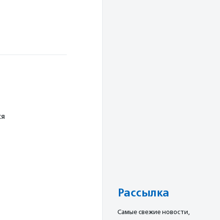
ся
Рассылка
Cамые свежие новости,