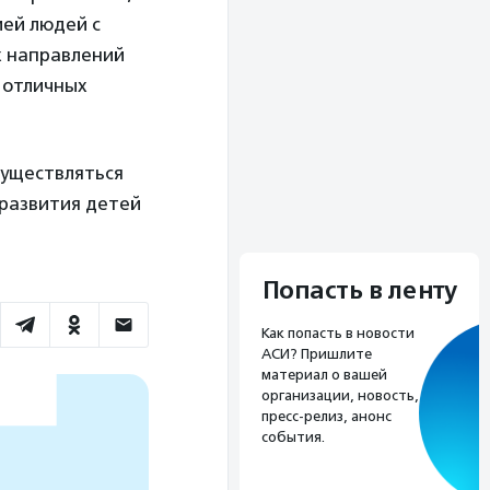
ией людей с
х направлений
 отличных
существляться
 развития детей
Попасть в ленту
Как попасть в новости
АСИ? Пришлите
материал о вашей
организации, новость,
пресс-релиз, анонс
события.