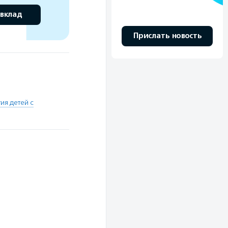
 вклад
Прислать новость
ия детей с