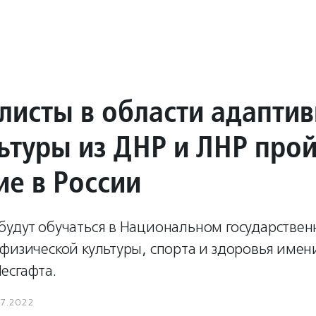
листы в области адапти
ьтуры из ДНР и ЛНР про
ие в России
будут обучаться в Национальном государстве
физической культуры, спорта и здоровья имен
есгафта.
07.2022