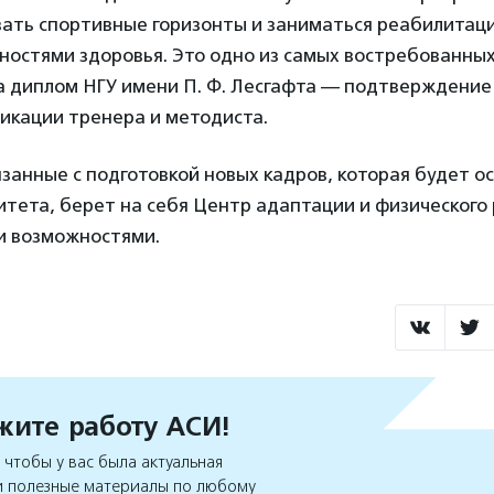
вать спортивные горизонты и заниматься реабилитац
ностями здоровья. Это одно из самых востребованны
 а диплом НГУ имени П. Ф. Лесгафта — подтверждение
икации тренера и методиста.
язанные с подготовкой новых кадров, которая будет о
итета, берет на себя Центр адаптации и физического
и возможностями.
ите работу АСИ!
чтобы у вас была актуальная
 полезные материалы по любому