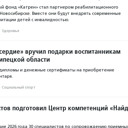
ый фонд «Катрен» стал партнером реабилитационного
 Новосибирске. Вместе они будут внедрять современные
итации детей с инвалидностью.
·
Здоровье
ердие» вручил подарки воспитанникам
ипецкой области
л дипломы и денежные сертификаты на приобретение
нтаря.
·
Социальный спорт
стов подготовил Центр компетенций «Най
дие 2026 года 30 специалистов по сопровождению приемны