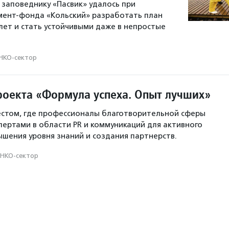
к заповеднику «Пасвик» удалось при
мент-фонда «Кольский» разработать план
лет и стать устойчивыми даже в непростые
НКО-сектор
роекта «Формула успеха. Опыт лучших»
естом, где профессионалы благотворительной сферы
спертами в области PR и коммуникаций для активного
ышения уровня знаний и создания партнерств.
НКО-сектор