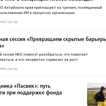
О Алтайского края приглашают на тренинг, посвященный
ользованию ИИ в процессах организации.
НКО-сектор
ая сессия «Превращаем скрытые барьер
а»
 сессии НКО помогут разобраться, что помогает
иваться, а что незаметно тормозит ее рост.
НКО-сектор
ника «Пасвик»: путь
сти при поддержке фонда