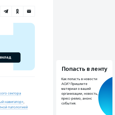
 вклад
Попасть в ленту
Как попасть в новости
АСИ? Пришлите
материал о вашей
кого сектора
организации, новость,
пресс-релиз, анонс
ый навигатор»
,
события.
тной патологией