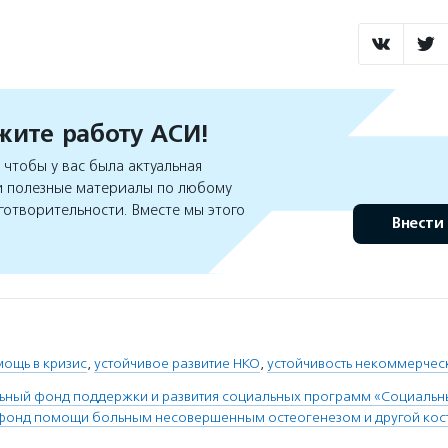
ите работу АСИ!
чтобы у вас была актуальная
 полезные материалы по любому
готворительности. Вместе мы этого
Внести
ощь в кризис
,
устойчивое развитие НКО
,
устойчивость некоммерчес
ьный фонд поддержки и развития социальных программ «Социальн
фонд помощи больным несовершенным остеогенезом и другой кос