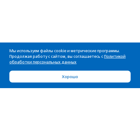
Мы используем файлы cookie и метрические программы.
Продолжая работу с сайтом, вы соглашаетесь с
Политикой
обработки персональных данных
Хорошо