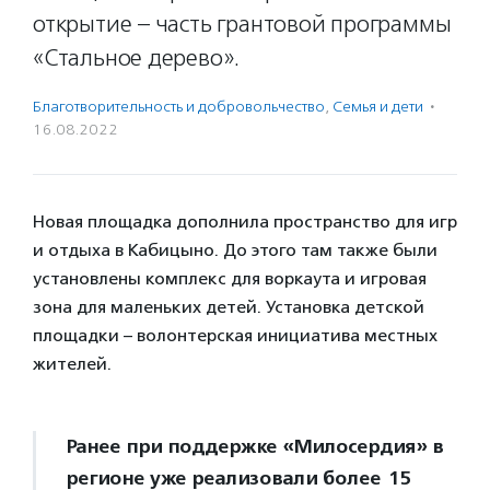
открытие – часть грантовой программы
«Стальное дерево».
Благотвори­тель­ность и доброволь­чест­во
,
Семья и дети
·
16.08.2022
Новая площадка дополнила пространство для игр
и отдыха в Кабицыно. До этого там также были
установлены комплекс для воркаута и игровая
зона для маленьких детей. Установка детской
площадки – волонтерская инициатива местных
жителей.
Ранее при поддержке «Милосердия» в
регионе уже реализовали более 15