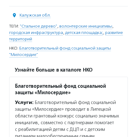
Калужская обл.
ТЕГИ:
"Стальное дерево"
,
волонтерские инициативы
,
городская инфраструктура
,
детская площадка;
,
развитие
территорий
НКО:
Благотворительный фонд социальной защиты
"Милосердие"
Узнайте больше в каталоге НКО
Благотворительный фонд социальной
защиты «Милосердие»
Услуги:
Благотворительный фонд социальной
защиты «Милосердие» проводит в Липецкой
области грантовый конкурс социально значимых
инициатив, совместно с партнерами помогает
с реабилитацией детям с ДЦП и с детским
питанием малообеспеченным семьям,