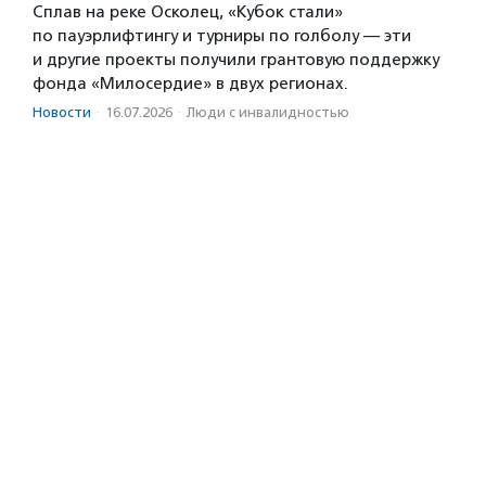
Сплав на реке Осколец, «Кубок стали»
по пауэрлифтингу и турниры по голболу — эти
и другие проекты получили грантовую поддержку
фонда «Милосердие» в двух регионах.
Новости
·
16.07.2026
·
Люди с инвалидностью