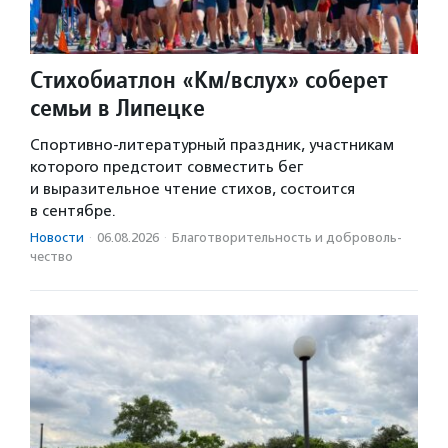
Стихобиатлон «Км/вслух» соберет
семьи в Липецке
Спортивно-литературный праздник, участникам
которого предстоит совместить бег
и выразительное чтение стихов, состоится
в сентябре.
Новости
·
06.08.2026
·
Благотвори­тель­ность и доброволь­
чест­во