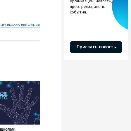
организации, новость,
пресс-релиз, анонс
события.
вительного движения
Прислать новость
 школам