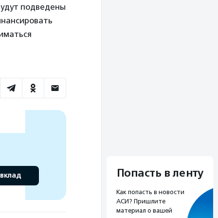
будут подведены
финансировать
ниматься
Попасть в ленту
 вклад
Как попасть в новости
АСИ? Пришлите
материал о вашей