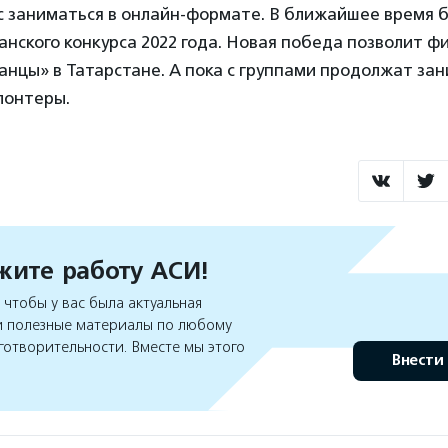
ас заниматься в онлайн-формате. В ближайшее время 
анского конкурса 2022 года. Новая победа позволит 
нцы» в Татарстане. А пока с группами продолжат за
лонтеры.
ите работу АСИ!
чтобы у вас была актуальная
 полезные материалы по любому
готворительности. Вместе мы этого
Внести