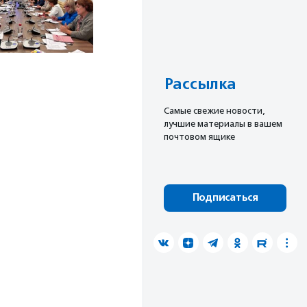
Рассылка
Cамые свежие новости,
лучшие материалы в вашем
почтовом ящике
Подписаться