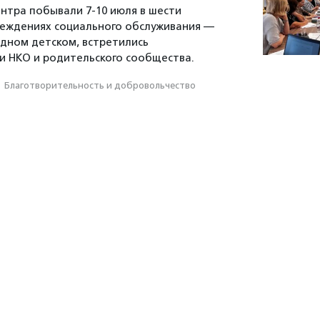
нтра побывали 7-10 июля в шести
реждениях социального обслуживания —
одном детском, встретились
и НКО и родительского сообщества.
·
Благотвори­тель­ность и доброволь­чест­во