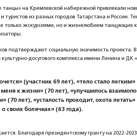
е танцы» на Кремлевской набережной привлекали нов
и туристов из разных городов Татарстана и России. Т
е только экскурсиями, но и жизнелюбием танцующих к
изаторы.
ков подтверждают социальную значимость проекта. 
п культурно-досугового комплекса имени Ленина и ДК 
чется» (участник 69 лет), «тело стало легким» 
 меня к жизни» (70 лет), «улучшилось взаимоп
 (70 лет), «усталость проходит, охота летать» 
о своих болячках» (63 года).
ется. Благодаря президентскому гранту на 2022-2023