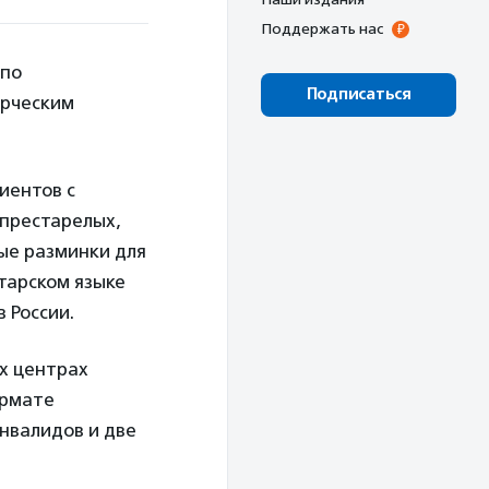
Поддержать нас
 по
Подписаться
ерческим
иентов с
 престарелых,
ые разминки для
тарском языке
в России.
ых центрах
ормате
нвалидов и две