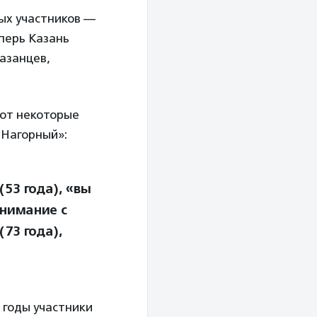
ых участников —
еперь Казань
азанцев,
Вот некоторые
«Нагорный»:
(53 года), «вы
онимание с
(73 года),
 годы участники