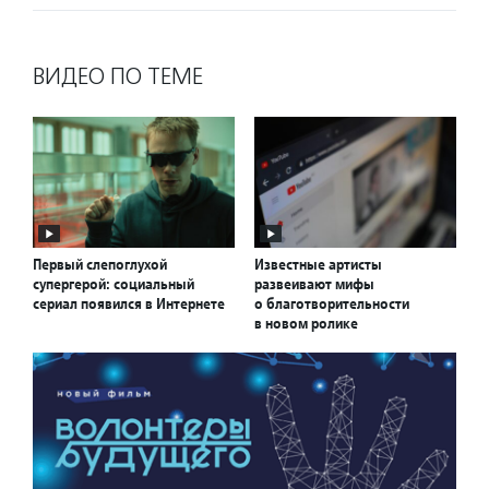
ВИДЕО ПО ТЕМЕ
Первый слепоглухой
Известные артисты
супергерой: социальный
развеивают мифы
сериал появился в Интернете
о благотворительности
в новом ролике