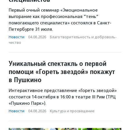
Первый очный семинар «Эмоциональное
выгорание как профессиональная “тень“
помогающего специалиста» состоялся в Санкт-
Петербурге 31 июля.
Новости
·
04.08.2026
·
Благотвори­тель­ность и доброволь­
чест­во
Уникальный спектакль о первой
помощи «Гореть звездой» покажут
в Пушкино
Интерактивное представление «Гореть звездой»
состоится 14 октября в 16:00 в театре III Рим (ТРЦ
«Пушкино Парк»).
Новости
·
04.08.2026
·
Культура и просвещение