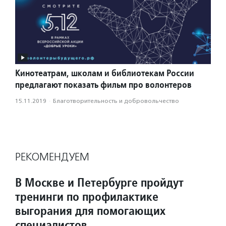
Кинотеатрам, школам и библиотекам России
предлагают показать фильм про волонтеров
15.11.2019
·
Благотвори­тель­ность и доброволь­чест­во
РЕКОМЕНДУЕМ
В Москве и Петербурге пройдут
тренинги по профилактике
выгорания для помогающих
специалистов