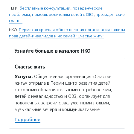
ТЕГИ:
бесплатные консультации
,
поведенческие
проблемы
,
помощь родителям детей с ОВЗ
,
президентские
гранты
НКО:
Пермская краевая общественная организация защиты
прав детей-инвалидов и их семей "Счастье жить"
Узнайте больше в каталоге НКО
Счастье жить
Услуги:
Общественная организация «Счастье
жить» открыла в Перми центр развития детей
с особыми образовательными потребностями,
детей с инвалидностью и ОВЗ, организует для
подопечных встречи с заслуженными людьми,
музыкальные вечера и коммуникативные…
Подробнее