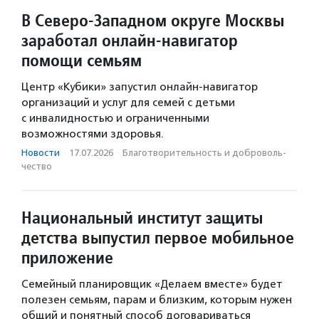
В Северо-Западном округе Москвы
заработал онлайн-навигатор
помощи семьям
Центр «Кубики» запустил онлайн-навигатор
организаций и услуг для семей с детьми
с инвалидностью и ограниченными
возможностями здоровья.
Новости
·
17.07.2026
·
Благотвори­тель­ность и доброволь­
чест­во
Национальный институт защиты
детства выпустил первое мобильное
приложение
Семейный планировщик «Делаем вместе» будет
полезен семьям, парам и близким, которым нужен
общий и понятный способ договариваться