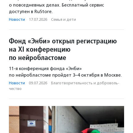
о повседневных делах. Бесплатный сервис
доступен в RuStore.
Новости
·
17.07.2026
·
Семья и дети
Фонд «Энби» открыл регистрацию
на XI конференцию
по нейробластоме
11-я конференция фонда «Энби»
по нейробластоме пройдет 3–4 октября в Москве.
Новости
·
09.07.2026
·
Благотвори­тель­ность и доброволь­
чест­во