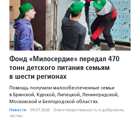
Фонд «Милосердие» передал 470
тонн детского питания семьям
в шести регионах
Помощь получили малообеспеченные семьи
в Брянской, Курской, Липецкой, Ленинградской,
Московской и Белгородской областях.
Новости
·
09.07.2026
·
Благотвори­тель­ность и доброволь­
чест­во