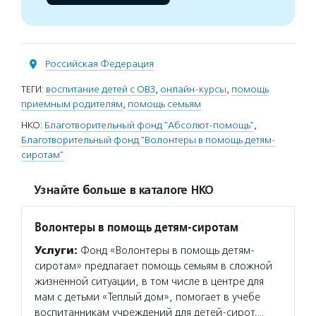
Российская Федерация
ТЕГИ:
воспитание детей с ОВЗ
,
онлайн-курсы
,
помощь
приемным родителям
,
помощь семьям
НКО:
Благотворительный фонд "Абсолют-помощь"
,
Благотворительный фонд "Волонтеры в помощь детям-
сиротам"
Узнайте больше в каталоге НКО
Волонтеры в помощь детям-сиротам
Услуги:
Фонд «Волонтеры в помощь детям-
сиротам» предлагает помощь семьям в сложной
жизненной ситуации, в том числе в центре для
мам с детьми «Теплый дом», помогает в учебе
воспитанникам учреждений для детей-сирот,…