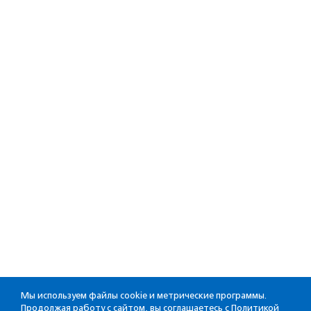
Мы используем файлы cookie и метрические программы.
Продолжая работу с сайтом, вы соглашаетесь с
Политикой