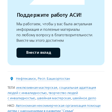
Поддержите работу АСИ!
Мы работаем, чтобы у вас была актуальная
информация и полезные материалы
по любому вопросу в благотворительности.
Вместе мы этого достигнем
Внести вклад
Нефтекамск
,
Респ. Башкортостан
ТЕГИ:
инклюзивная мастерская
,
социальная адаптация
людей с инвалидностью
,
творчество людей
с инвалидностью
,
швейная мастерская
,
швейное дело
НКО:
Автономная некоммерческая организация помощи
детям с нарушениями в развитии "Семья"