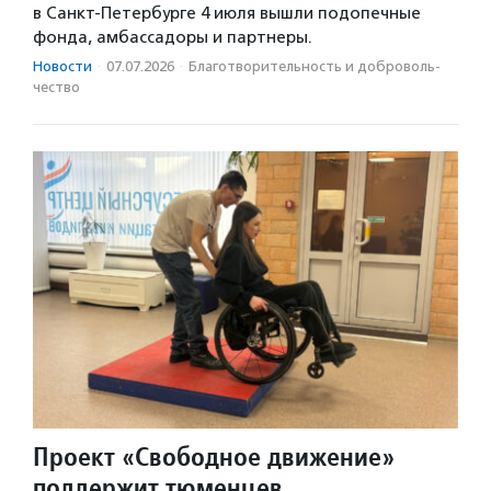
в Санкт-Петербурге 4 июля вышли подопечные
фонда, амбассадоры и партнеры.
Новости
·
07.07.2026
·
Благотвори­тель­ность и доброволь­
чест­во
Проект «Свободное движение»
поддержит тюменцев