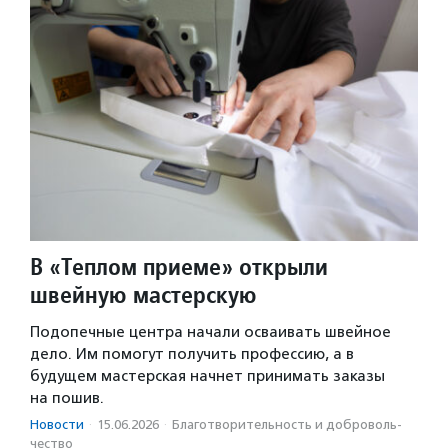
В «Теплом приеме» открыли
швейную мастерскую
Подопечные центра начали осваивать швейное
дело. Им помогут получить профессию, а в
будущем мастерская начнет принимать заказы
на пошив.
Новости
·
15.06.2026
·
Благотвори­тель­ность и доброволь­
чест­во