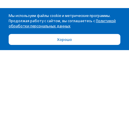
Мы используем файлы cookie и метрические программы.
Продолжая работу с сайтом, вы соглашаетесь с
Политикой
обработки персональных данных
Хорошо