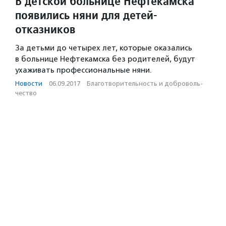
В детской больнице Нефтекамска
появились няни для детей-
отказников
За детьми до четырех лет, которые оказались
в больнице Нефтекамска без родителей, будут
ухаживать профессиональные няни.
Новости
·
06.09.2017
·
Благотвори­тель­ность и доброволь­
чест­во