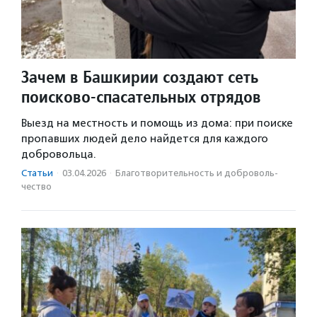
Зачем в Башкирии создают сеть
поисково‑спасательных отрядов
Выезд на местность и помощь из дома: при поиске
пропавших людей дело найдется для каждого
добровольца.
Статьи
·
03.04.2026
·
Благотвори­тель­ность и доброволь­
чест­во