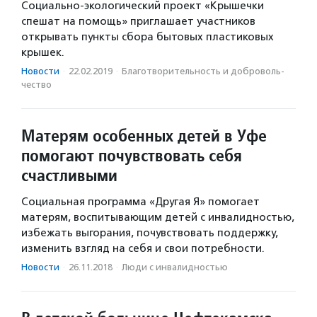
Социально-экологический проект «Крышечки
спешат на помощь» приглашает участников
открывать пункты сбора бытовых пластиковых
крышек.
Новости
·
22.02.2019
·
Благотвори­тель­ность и доброволь­
чест­во
Матерям особенных детей в Уфе
помогают почувствовать себя
счастливыми
Социальная программа «Другая Я» помогает
матерям, воспитывающим детей с инвалидностью,
избежать выгорания, почувствовать поддержку,
изменить взгляд на себя и свои потребности.
Новости
·
26.11.2018
·
Люди с инвалидностью