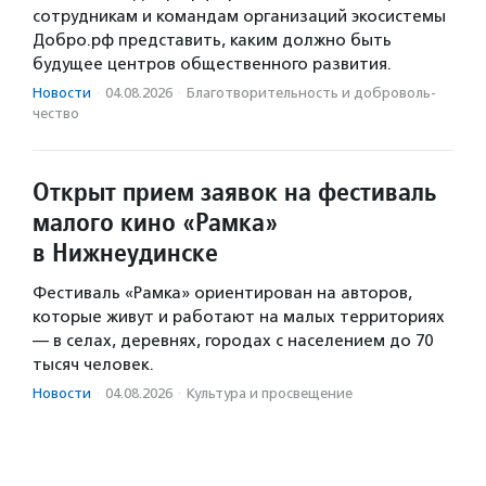
сотрудникам и командам организаций экосистемы
Добро.рф представить, каким должно быть
будущее центров общественного развития.
Новости
·
04.08.2026
·
Благотвори­тель­ность и доброволь­
чест­во
Открыт прием заявок на фестиваль
малого кино «Рамка»
в Нижнеудинске
Фестиваль «Рамка» ориентирован на авторов,
которые живут и работают на малых территориях
— в селах, деревнях, городах с населением до 70
тысяч человек.
Новости
·
04.08.2026
·
Культура и просвещение