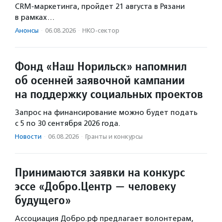
CRM-маркетинга, пройдет 21 августа в Рязани
в рамках…
Анонсы
·
06.08.2026
·
НКО-сектор
Фонд «Наш Норильск» напомнил
об осенней заявочной кампании
на поддержку социальных проектов
Запрос на финансирование можно будет подать
с 5 по 30 сентября 2026 года.
Новости
·
06.08.2026
·
Гранты и конкурсы
Принимаются заявки на конкурс
эссе «Добро.Центр — человеку
будущего»
Ассоциация Добро.рф предлагает волонтерам,