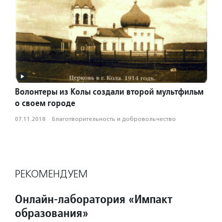
Волонтеры из Колы создали второй мультфильм
о своем городе
07.11.2018
·
Благотвори­тель­ность и доброволь­чест­во
РЕКОМЕНДУЕМ
Онлайн-лаборатория «Импакт
образования»