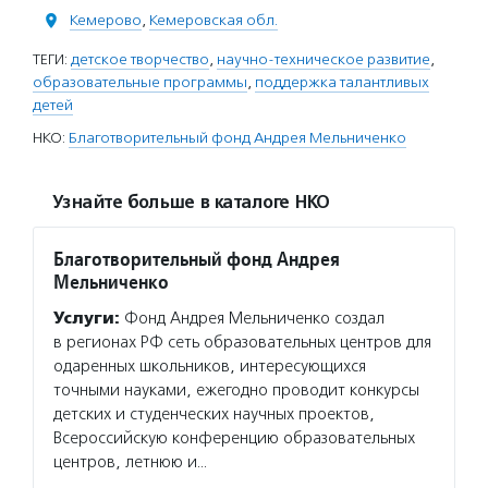
Кемерово
,
Кемеровская обл.
ТЕГИ:
детское творчество
,
научно-техническое развитие
,
образовательные программы
,
поддержка талантливых
детей
НКО:
Благотворительный фонд Андрея Мельниченко
Узнайте больше в каталоге НКО
Благотворительный фонд Андрея
Мельниченко
Услуги:
Фонд Андрея Мельниченко создал
в регионах РФ сеть образовательных центров для
одаренных школьников, интересующихся
точными науками, ежегодно проводит конкурсы
детских и студенческих научных проектов,
Всероссийскую конференцию образовательных
центров, летнюю и…