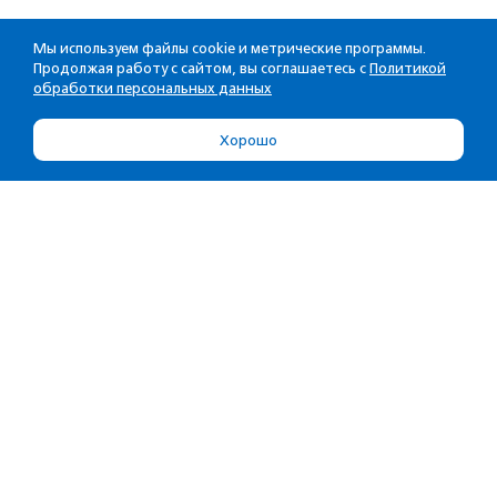
Мы используем файлы cookie и метрические программы.
Продолжая работу с сайтом, вы соглашаетесь с
Политикой
обработки персональных данных
Хорошо