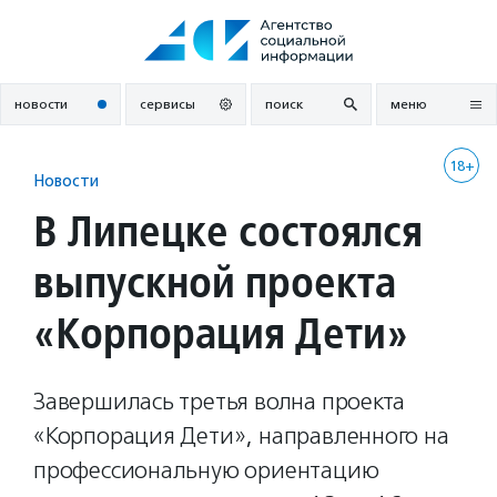
Перейти
к
содержанию
новости
сервисы
поиск
меню
18+
Новости
В Липецке состоялся
выпускной проекта
«Корпорация Дети»
Завершилась третья волна проекта
«Корпорация Дети», направленного на
профессиональную ориентацию