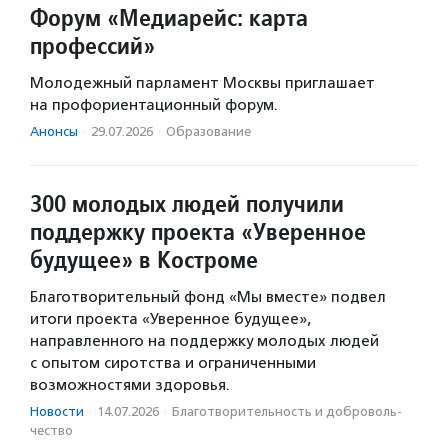
Форум «Медиарейс: карта
профессий»
Молодежный парламент Москвы приглашает
на профориентационный форум.
Анонсы
·
29.07.2026
·
Образование
300 молодых людей получили
поддержку проекта «Уверенное
будущее» в Костроме
Благотворительный фонд «Мы вместе» подвел
итоги проекта «Уверенное будущее»,
направленного на поддержку молодых людей
с опытом сиротства и ограниченными
возможностями здоровья.
Новости
·
14.07.2026
·
Благотвори­тель­ность и доброволь­
чест­во