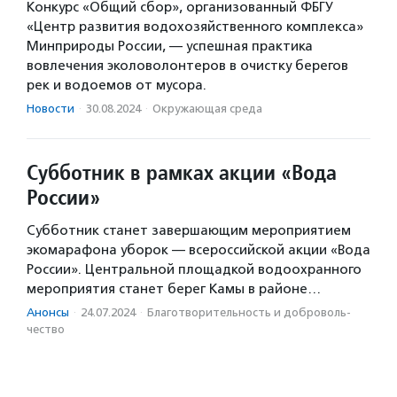
Конкурс «Общий сбор», организованный ФБГУ
«Центр развития водохозяйственного комплекса»
Минприроды России, — успешная практика
вовлечения эколоволонтеров в очистку берегов
рек и водоемов от мусора.
Новости
·
30.08.2024
·
Окружающая среда
Субботник в рамках акции «Вода
России»
Субботник станет завершающим мероприятием
экомарафона уборок — всероссийской акции «Вода
России». Центральной площадкой водоохранного
мероприятия станет берег Камы в районе…
Анонсы
·
24.07.2024
·
Благотвори­тель­ность и доброволь­
чест­во