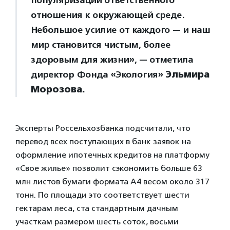
популяризации ответственного
отношения к окружающей среде.
Небольшое усилие от каждого — и наш
мир становится чистым, более
здоровым для жизни», — отметила
директор Фонда «Экология»
Эльмира
Морозова.
Эксперты Россельхозбанка подсчитали, что
перевод всех поступающих в банк заявок на
оформление ипотечных кредитов на платформу
«Свое жилье» позволит сэкономить больше 63
млн листов бумаги формата А4 весом около 317
тонн. По площади это соответствует шести
гектарам леса, ста стандартным дачным
участкам размером шесть соток, восьми