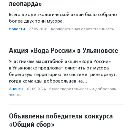
леопарда»
Всего в ходе экологической акции было собрано
более двух тонн мусора.
Новости
·
27.05.2026
·
Корпоративная ответственность
Акция «Вода России» в Ульяновске
Участникам масштабной акции «Вода России»
в Ульяновске предложат очистить от мусора
береговую территорию по системе гринворкаут,
когда команды добровольцев на…
Анонсы
·
02.09.2024
·
Благотвори­тель­ность и доброволь­
чест­во
Объявлены победители конкурса
«Общий сбор»