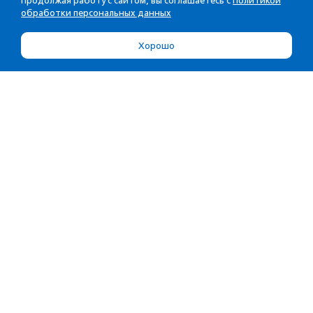
Продолжая работу с сайтом, вы соглашаетесь с
Политикой
обработки персональных данных
Хорошо