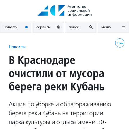
Перейти
к
содержанию
новости
сервисы
поиск
меню
18+
Новости
В Краснодаре
очистили от мусора
берега реки Кубань
Акция по уборке и облагораживанию
берега реки Кубань на территории
парка культуры и отдыха имени 30-