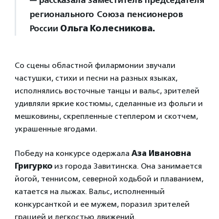
— рассказала заместитель председателя
регионального Союза пенсионеров
России
Ольга Колесникова.
Со сцены областной филармонии звучали
частушки, стихи и песни на разных языках,
исполнялись восточные танцы и вальс, зрителей
удивляли яркие костюмы, сделанные из фольги и
мешковины, скрепленные степлером и скотчем,
украшенные ягодами.
Победу на конкурсе одержала
Аза Ивановна
Григурко
из города Завитинска. Она занимается
йогой, теннисом, северной ходьбой и плаванием,
катается на лыжах. Вальс, исполненный
конкурсанткой и ее мужем, поразил зрителей
грацией и легкостью движений.