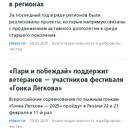
в регионах
За последний год в ряде регионов были
реализованы проекты, которые напрямую связаны
с продвижением активного долголетия в среде
старшего поколения.
Новости
·
24.02.2025
·
Благотвори­тель­ность и доброволь­
чест­во
«Пари и побеждай» поддержит
ветеранов — участников фестиваля
«Гонка Легкова»
Всероссийские соревнования по лыжным гонкам
«Гонка Легкова — 2025» пройдут в Рязани 22 и 23
февраля в 11-й раз.
Новости
·
19.02.2025
·
Благотвори­тель­ность и доброволь­
чест­во