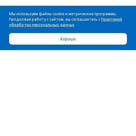
Мы используем файлы cookie и метрические программы.
Продолжая работу с сайтом, вы соглашаетесь с
Политикой
обработки персональных данных
Хорошо