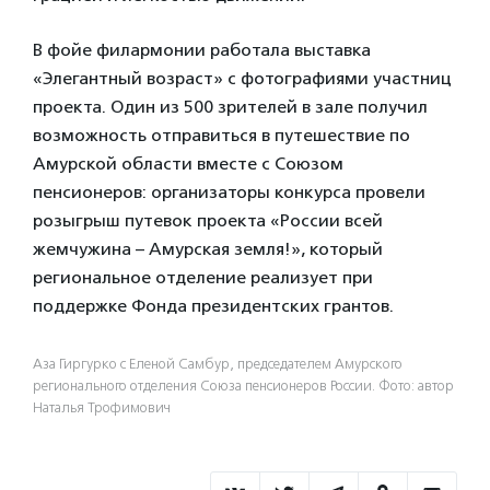
В фойе филармонии работала выставка
«Элегантный возраст» с фотографиями участниц
проекта. Один из 500 зрителей в зале получил
возможность отправиться в путешествие по
Амурской области вместе с Союзом
пенсионеров: организаторы конкурса провели
розыгрыш путевок проекта «России всей
жемчужина – Амурская земля!», который
региональное отделение реализует при
поддержке Фонда президентских грантов.
Аза Гиргурко с Еленой Самбур, председателем Амурского
регионального отделения Союза пенсионеров России. Фото: автор
Наталья Трофимович