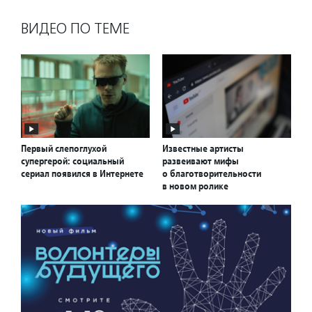
ВИДЕО ПО ТЕМЕ
Первый слепоглухой
Известные артисты
супергерой: социальный
развеивают мифы
сериал появился в Интернете
о благотворительности
в новом ролике