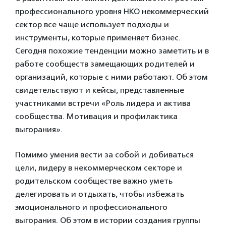
профессионального уровня НКО некоммерческий
сектор все чаще использует подходы и
инструменты, которые применяет бизнес.
Сегодня похожие тенденции можно заметить и в
работе сообществ замещающих родителей и
организаций, которые с ними работают. Об этом
свидетельствуют и кейсы, представленные
участниками встречи «Роль лидера и актива
сообщества. Мотивация и профилактика
выгорания».
Помимо умения вести за собой и добиваться
цели, лидеру в некоммерческом секторе и
родительском сообществе важно уметь
делегировать и отдыхать, чтобы избежать
эмоционального и профессионального
выгорания. Об этом в истории создания группы