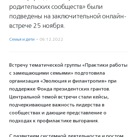
родительских сообществ» были
подведены на заключительной онлайн-
встрече 25 ноября.
Семья и дети
·
06.12.2022
Встречу тематической группы «Практики работы
с замещающими семьями» подготовила
организация «Эволюция и филантропия» при
поддержке Фонда президентских грантов.
Центральной темой встречи стали кейсы,
подчеркивающие важность лидерства в
сообществах и дающие представление о
подходах к профилактике выгорания.
С развитием системной деятельности и ростом