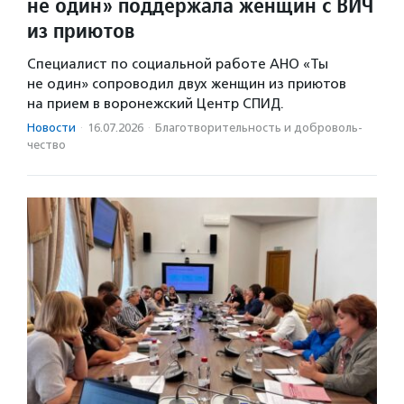
не один» поддержала женщин с ВИЧ
из приютов
Специалист по социальной работе АНО «Ты
не один» сопроводил двух женщин из приютов
на прием в воронежский Центр СПИД.
Новости
·
16.07.2026
·
Благотвори­тель­ность и доброволь­
чест­во