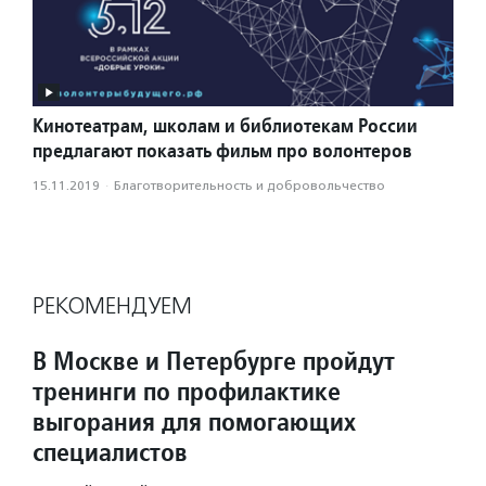
Кинотеатрам, школам и библиотекам России
предлагают показать фильм про волонтеров
15.11.2019
·
Благотвори­тель­ность и доброволь­чест­во
РЕКОМЕНДУЕМ
В Москве и Петербурге пройдут
тренинги по профилактике
выгорания для помогающих
специалистов