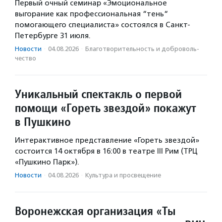
Первый очный семинар «Эмоциональное
выгорание как профессиональная “тень“
помогающего специалиста» состоялся в Санкт-
Петербурге 31 июля.
Новости
·
04.08.2026
·
Благотвори­тель­ность и доброволь­
чест­во
Уникальный спектакль о первой
помощи «Гореть звездой» покажут
в Пушкино
Интерактивное представление «Гореть звездой»
состоится 14 октября в 16:00 в театре III Рим (ТРЦ
«Пушкино Парк»).
Новости
·
04.08.2026
·
Культура и просвещение
Воронежская организация «Ты