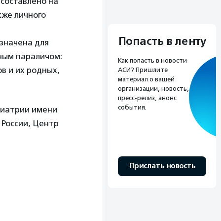
 составлено на
кже личного
Попасть в ленту
азначена для
ным параличом:
Как попасть в новости
в и их родных,
АСИ? Пришлите
материал о вашей
организации, новость,
пресс-релиз, анонс
события.
диатрии имени
 России, Центр
Прислать новость