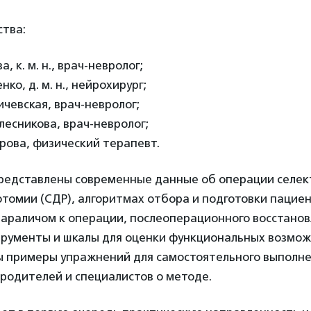
ства:
, к. м. н., врач-невролог;
о, д. м. н., нейрохирург;
чевская, врач-невролог;
есникова, врач-невролог;
ова, физический терапевт.
представлены современные данные об операции селе
томии (СДР), алгоритмах отбора и подготовки пациен
араличом к операции, послеоперационного восстанов
рументы и шкалы для оценки функциональных возмо
ы примеры упражнений для самостоятельного выполне
родителей и специалистов о методе.