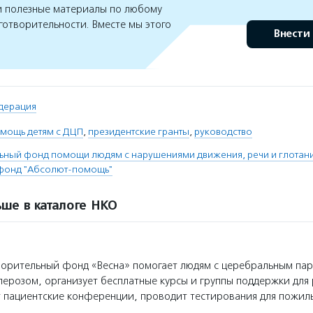
 полезные материалы по любому
готворительности. Вместе мы этого
Внести
дерация
мощь детям с ДЦП
,
президентские гранты
,
руководство
ьный фонд помощи людям с нарушениями движения, речи и глотани
 фонд "Абсолют-помощь"
ше в каталоге НКО
орительный фонд «Весна» помогает людям с церебральным па
лерозом, организует бесплатные курсы и группы поддержки для
 пациентские конференции, проводит тестирования для пожил