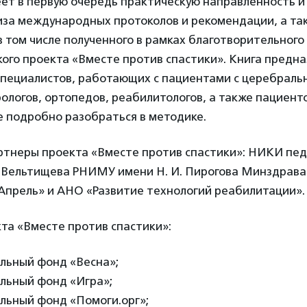
ет в первую очередь практическую направленность и
иза международных протоколов и рекомендации, а та
в том числе полученного в рамках благотворительного
ого проекта «Вместе против спастики». Книга предн
 специалистов, работающих с пациентами с церебраль
ологов, ортопедов, реабилитологов, а также пациенто
 подробно разобраться в методике.
ртнеры проекта «Вместе против спастики»: НИКИ пе
. Вельтищева РНИМУ имени Н. И. Пирогова Минздрава
Апрель» и АНО «Развитие технологий реабилитации».
та «Вместе против спастики»:
льный фонд «Весна»;
льный фонд «Игра»;
льный фонд «Помоги.орг»;