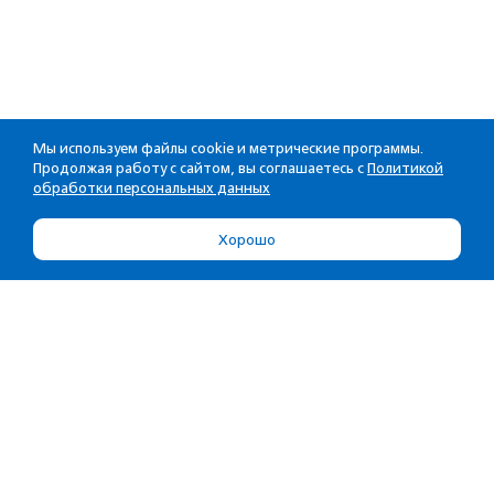
Мы используем файлы cookie и метрические программы.
Продолжая работу с сайтом, вы соглашаетесь с
Политикой
обработки персональных данных
Хорошо