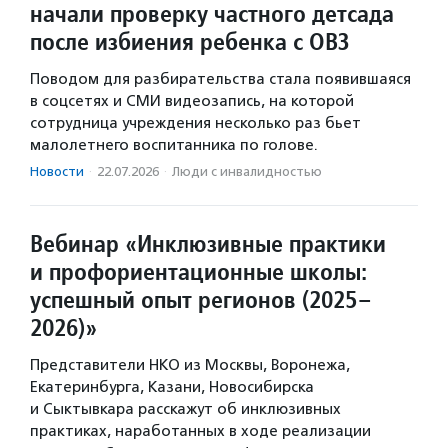
начали проверку частного детсада
после избиения ребенка с ОВЗ
Поводом для разбирательства стала появившаяся
в соцсетях и СМИ видеозапись, на которой
сотрудница учреждения несколько раз бьет
малолетнего воспитанника по голове.
Новости
·
22.07.2026
·
Люди с инвалидностью
Вебинар «Инклюзивные практики
и профориентационные школы:
успешный опыт регионов (2025–
2026)»
Представители НКО из Москвы, Воронежа,
Екатеринбурга, Казани, Новосибирска
и Сыктывкара расскажут об инклюзивных
практиках, наработанных в ходе реализации