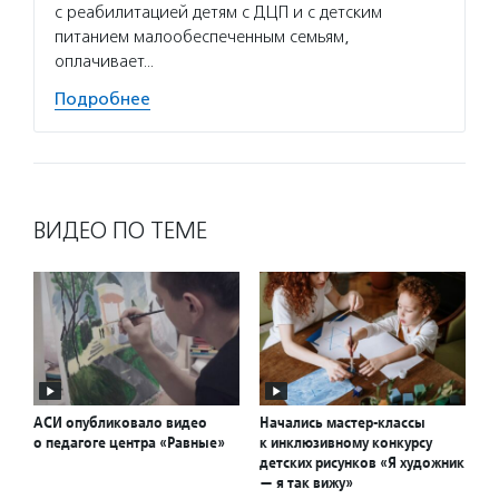
с реабилитацией детям с ДЦП и с детским
питанием малообеспеченным семьям,
оплачивает…
Подробнее
ВИДЕО ПО ТЕМЕ
АСИ опубликовало видео
Начались мастер-классы
о педагоге центра «Равные»
к инклюзивному конкурсу
детских рисунков «Я художник
— я так вижу»