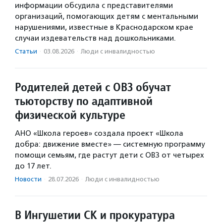
информации обсудила с представителями
организаций, помогающих детям с ментальными
нарушениями, известные в Краснодарском крае
случаи издевательств над дошкольниками.
Статьи
·
03.08.2026
·
Люди с инвалидностью
Родителей детей с ОВЗ обучат
тьюторству по адаптивной
физической культуре
АНО «Школа героев» создала проект «Школа
добра: движение вместе» — системную программу
помощи семьям, где растут дети с ОВЗ от четырех
до 17 лет.
Новости
·
28.07.2026
·
Люди с инвалидностью
В Ингушетии СК и прокуратура