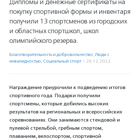
Дипломы и денежные сертификаты на
покупку спортивной формы и инвентаря
получили 13 спортсменов из городских
и областных спортшкол, школ
олимпийского резерва.
Благотвори­тель­ность и доброволь­чест­во
,
Люди с
инвалидностью
,
Социальный спорт
·
26.12.2022
Награждение приурочили к подведению итогов
спортивного года. Подарки получили
спортсмены, которые добились высоких
результатов на региональных и всероссийских
соревнованиях. Они занимаются стендовой и
пулевой стрельбой, гребным спортом,
плаванием, велоспортом, спортивной