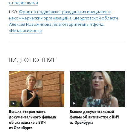
с подростками
НКО:
Фонд по поддержке гражданских инициатив и
некоммерческих организаций в Свердловской области
Алексея Новожилова
,
Благотворительный фонд
«Независимость»
ВИДЕО ПО ТЕМЕ
Вышла вторая часть
Вышел документальный
документального фильма
фильм об активистке с ВИЧ
об активистке с ВИЧ
из Оренбурга
из Оренбурга