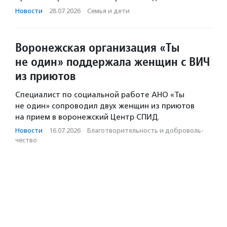
Новости
·
28.07.2026
·
Семья и дети
Воронежская организация «Ты
не один» поддержала женщин с ВИЧ
из приютов
Специалист по социальной работе АНО «Ты
не один» сопроводил двух женщин из приютов
на прием в воронежский Центр СПИД.
Новости
·
16.07.2026
·
Благотвори­тель­ность и доброволь­
чест­во