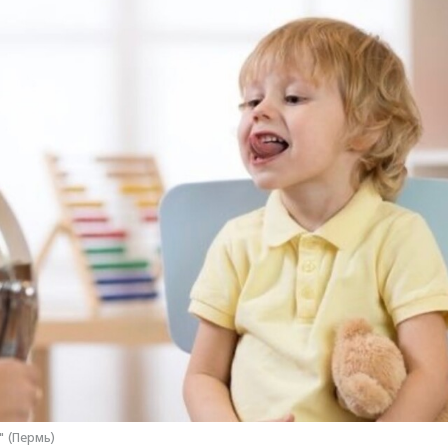
" (Пермь)