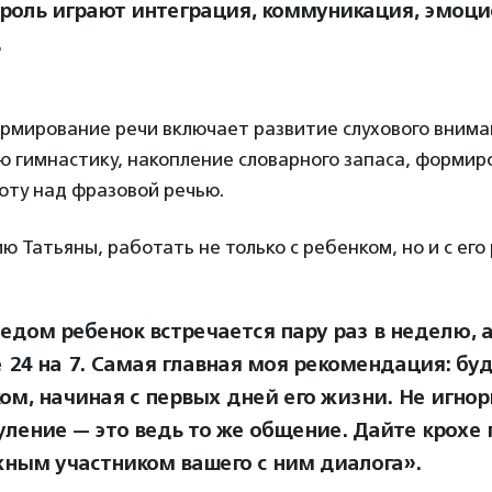
роль играют интеграция, коммуникация, эмоц
.
рмирование речи включает развитие слухового внима
 гимнастику, накопление словарного запаса, формир
оту над фразовой речью.
ю Татьяны, работать не только с ребенком, но и с его
педом ребенок встречается пару раз в неделю, а
 24 на 7. Самая главная моя рекомендация: буд
ком, начиная с первых дней его жизни. Не игнор
гуление — это ведь то же общение. Дайте крохе 
жным участником вашего с ним диалога».