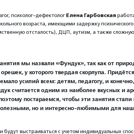
гог, психолог–дефектолог
Елена Гарбовская
работа
кольного возраста, имеющими задержку психического 
ственную отсталость), ДЦП, аутизм, а также сложную
анятия мы назвали «Фундук», так как от приро
 орешек, у которого твердая скорлупа. Придётс
емало усилий всем: детям, педагогу, и конечно
дук считается одним из наиболее вкусных и а
 поэтому постараемся, чтобы эти занятия стали 
олезными, но и интересно-любимыми для наш
и будут выстраиваться с учетом индивидуальных спо