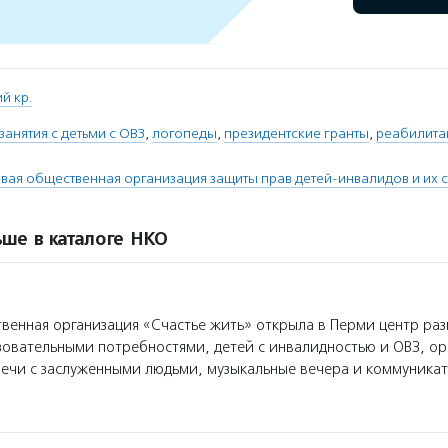
й кр.
занятия с детьми с ОВЗ
,
логопеды
,
президентские гранты
,
реабилита
вая общественная организация защиты прав детей-инвалидов и их с
ше в каталоге НКО
енная организация «Счастье жить» открыла в Перми центр раз
овательными потребностями, детей с инвалидностью и ОВЗ, ор
речи с заслуженными людьми, музыкальные вечера и коммуника