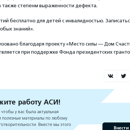
а также степенм выраженности дефекта.
тий бесплатно для детей с инвалидностью. Записать
обых знаний».
изовано благодаря проекту «Место силы — Дом Счаст
твляется при поддержке Фонда президентских гранто
ите работу АСИ!
чтобы у вас была актуальная
 полезные материалы по любому
готворительности. Вместе мы этого
Внести