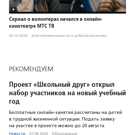
Сериал о волонтерах начался в онлайн-
кинотеатре МТС ТВ
26.10.2020
·
Благотвори­тель­ность и доброволь­чест­во
РЕКОМЕНДУЕМ
Проект «Школьный друг» открыл
набор участников на новый учебный
год
Бесплатные онлайн-занятия рассчитаны на детей
в трудной жизненной ситуации. Подать заявку
на участие в проекте можно до 20 августа.
Новости
·
07.08.2026
·
Образование