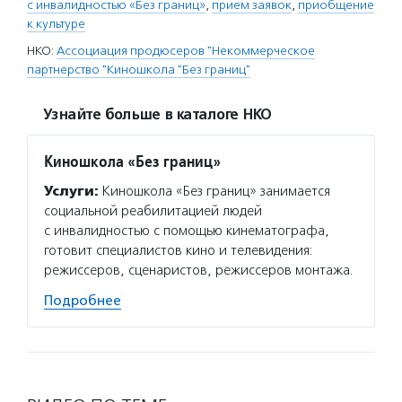
с инвалидностью «Без границ»
,
прием заявок
,
приобщение
к культуре
НКО:
Ассоциация продюсеров "Некоммерческое
партнерство "Киношкола "Без границ"
Узнайте больше в каталоге НКО
Киношкола «Без границ»
Услуги:
Киношкола «Без границ» занимается
социальной реабилитацией людей
с инвалидностью с помощью кинематографа,
готовит специалистов кино и телевидения:
режиссеров, сценаристов, режиссеров монтажа.
Подробнее