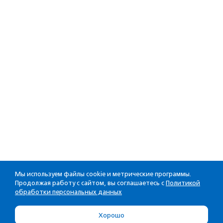
Мы используем файлы cookie и метрические программы.
Продолжая работу с сайтом, вы соглашаетесь с
Политикой
обработки персональных данных
Хорошо