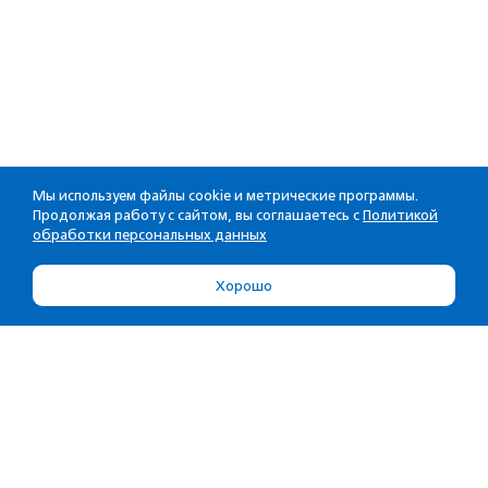
Мы используем файлы cookie и метрические программы.
Продолжая работу с сайтом, вы соглашаетесь с
Политикой
обработки персональных данных
Хорошо