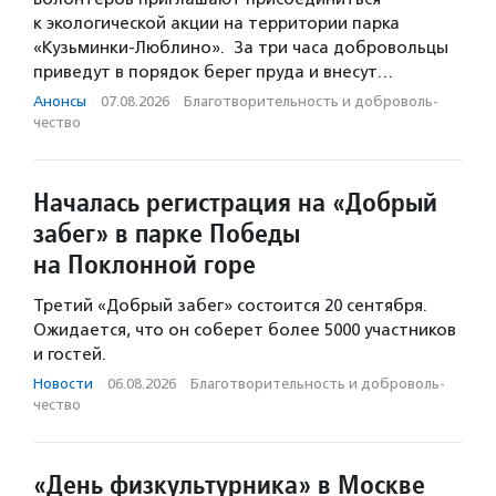
к экологической акции на территории парка
«Кузьминки-Люблино». За три часа добровольцы
приведут в порядок берег пруда и внесут…
Анонсы
·
07.08.2026
·
Благотвори­тель­ность и доброволь­
чест­во
Началась регистрация на «Добрый
забег» в парке Победы
на Поклонной горе
Третий «Добрый забег» состоится 20 сентября.
Ожидается, что он соберет более 5000 участников
и гостей.
Новости
·
06.08.2026
·
Благотвори­тель­ность и доброволь­
чест­во
«День физкультурника» в Москве