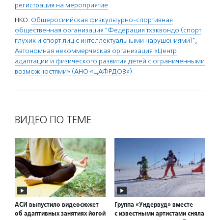
регистрация на мероприятие
НКО:
Общеросиийская физкультурно-спортивная
общественная организация "Федерация тхэквондо (спорт
глухих и спорт лиц с интеллектуальными нарушениями)"
,
Автономная некоммерческая организация «Центр
адаптации и физического развития детей с ограниченными
возможностями» (АНО «ЦАФРДОВ»)
ВИДЕО ПО ТЕМЕ
АСИ выпустило видеосюжет
Группа «Ундервуд» вместе
об адаптивных занятиях йогой
с известными артистами сняла