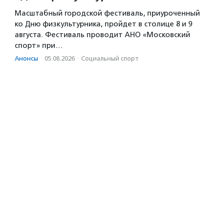
Масштабный городской фестиваль, приуроченный
ко Дню физкультурника, пройдет в столице 8 и 9
августа. Фестиваль проводит АНО «Московский
спорт» при…
Анонсы
·
05.08.2026
·
Социальный спорт