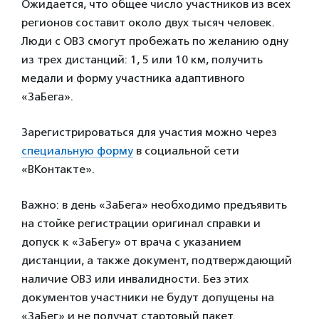
Ожидается, что общее число участников из всех
регионов составит около двух тысяч человек.
Люди с ОВЗ смогут пробежать по желанию одну
из трех дистанций: 1, 5 или 10 км, получить
медали и форму участника адаптивного
«ЗаБега».
Зарегистрироваться для участия можно через
специальную форму
в социальной сети
«ВКонтакте».
Важно: в день «ЗаБега» необходимо предъявить
на стойке регистрации оригинал справки и
допуск к «ЗаБегу» от врача с указанием
дистанции, а также документ, подтверждающий
наличие ОВЗ или инвалидности. Без этих
документов участники не будут допущены на
«ЗаБег» и не получат стартовый пакет.