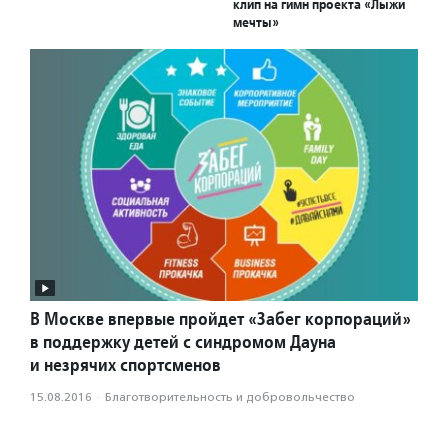
клип на гимн проекта «Лыжи
мечты»
В Москве впервые пройдет «Забег корпораций»
в поддержку детей с синдромом Дауна
и незрячих спортсменов
15.08.2016
·
Благотвори­тель­ность и доброволь­чест­во