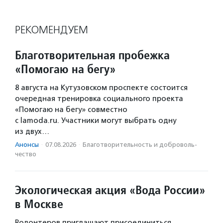
РЕКОМЕНДУЕМ
Благотворительная пробежка
«Помогаю на бегу»
8 августа на Кутузовском проспекте состоится
очередная тренировка социального проекта
«Помогаю на бегу» совместно
с lamoda.ru. Участники могут выбрать одну
из двух…
Анонсы
·
07.08.2026
·
Благотвори­тель­ность и доброволь­
чест­во
Экологическая акция «Вода России»
в Москве
Волонтеров приглашают присоединиться