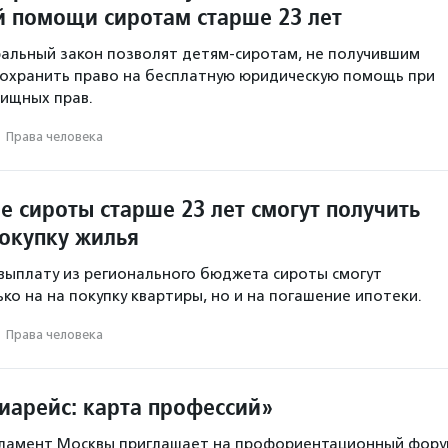
 помощи сиротам старше 23 лет
альный закон позволят детям-сиротам, не получившим
 сохранить право на бесплатную юридическую помощь при
ищных прав.
·
Права человека
е сироты старше 23 лет смогут получить
покупку жилья
ыплату из регионального бюджета сироты смогут
ко на на покупку квартиры, но и на погашение ипотеки.
·
Права человека
арейс: карта профессий»
амент Москвы приглашает на профориентационный фору