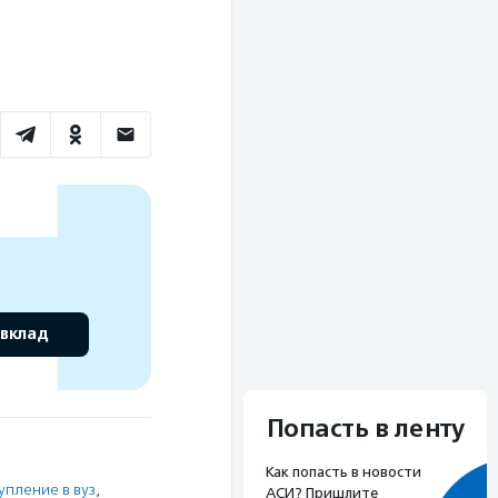
 вклад
Попасть в ленту
Как попасть в новости
упление в вуз
,
АСИ? Пришлите