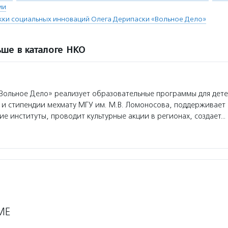
ии
ки социальных инноваций Олега Дерипаски «Вольное Дело»
ше в каталоге НКО
ольное Дело» реализует образовательные программы для дет
 и стипендии мехмату МГУ им. М.В. Ломоносова, поддерживает
ие институты, проводит культурные акции в регионах, создает…
МЕ