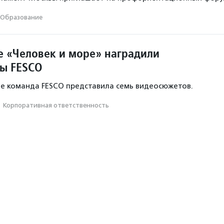
Образование
е «Человек и море» наградили
ы FESCO
ле команда FESCO представила семь видеосюжетов.
·
Корпоративная ответственность