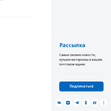
Рассылка
Cамые свежие новости,
лучшие материалы в вашем
почтовом ящике
Подписаться