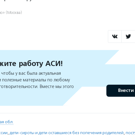
ло» (Москва)
ите работу АСИ!
чтобы у вас была актуальная
 полезные материалы по любому
готворительности. Вместе мы этого
Внести
ая обл.
ссии
,
дети-сироты и дети оставшиеся без попечения родителей
,
пост