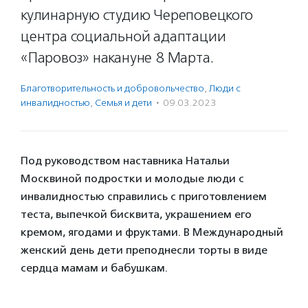
кулинарную студию Череповецкого
центра социальной адаптации
«Паровоз» накануне 8 Марта.
Благотвори­тель­ность и доброволь­чест­во
,
Люди с
инвалидностью
,
Семья и дети
·
09.03.2023
Под руководством наставника Натальи
Москвиной подростки и молодые люди с
инвалидностью справились с приготовлением
теста, выпечкой бисквита, украшением его
кремом, ягодами и фруктами. В Международный
женский день дети преподнесли торты в виде
сердца мамам и бабушкам.