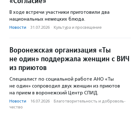
«Согласие»
В ходе встречи участники приготовили два
национальных немецких блюда.
Новости
·
31.07.2026
·
Культура и просвещение
Воронежская организация «Ты
не один» поддержала женщин с ВИЧ
из приютов
Специалист по социальной работе АНО «Ты
не один» сопроводил двух женщин из приютов
на прием в воронежский Центр СПИД.
Новости
·
16.07.2026
·
Благотвори­тель­ность и доброволь­
чест­во