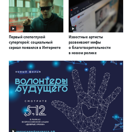
Первый слепоглухой
Известные артисты
супергерой: социальный
развеивают мифы
сериал появился в Интернете
о благотворительности
в новом ролике