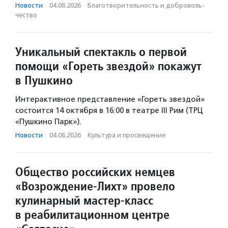
Новости
·
04.08.2026
·
Благотвори­тель­ность и доброволь­
чест­во
Уникальный спектакль о первой
помощи «Гореть звездой» покажут
в Пушкино
Интерактивное представление «Гореть звездой»
состоится 14 октября в 16:00 в театре III Рим (ТРЦ
«Пушкино Парк»).
Новости
·
04.08.2026
·
Культура и просвещение
Общество российских немцев
«Возрождение-Лихт» провело
кулинарный мастер-класс
в реабилитационном центре