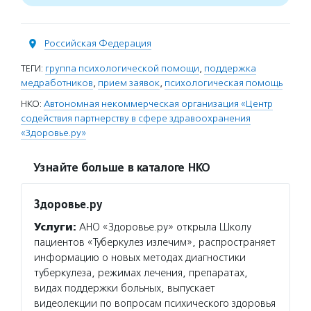
Российская Федерация
ТЕГИ:
группа психологической помощи
,
поддержка
медработников
,
прием заявок
,
психологическая помощь
НКО:
Автономная некоммерческая организация «Центр
содействия партнерству в сфере здравоохранения
«Здоровье.ру»
Узнайте больше в каталоге НКО
Здоровье.ру
Услуги:
АНО «Здоровье.ру» открыла Школу
пациентов «Туберкулез излечим», распространяет
информацию о новых методах диагностики
туберкулеза, режимах лечения, препаратах,
видах поддержки больных, выпускает
видеолекции по вопросам психического здоровья