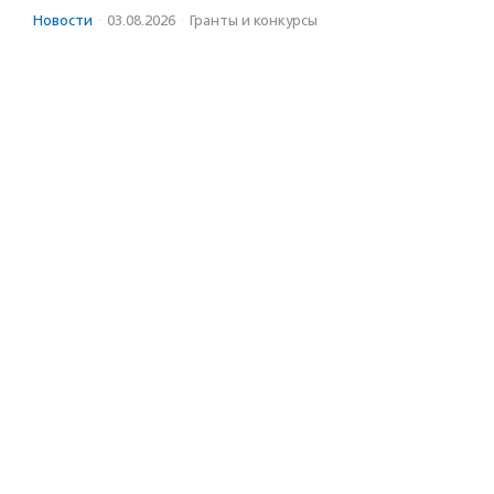
Новости
·
03.08.2026
·
Гранты и конкурсы