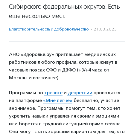
Сибирского федеральных округов. Есть
еще несколько мест.
Благотвори­тель­ность и доброволь­чест­во
·
21.03.2023
АНО «Здоровье.ру» приглашает медицинских
работников любого профиля, которые живут в
часовых поясах СФО и ДВФО (+3/+4 часа от
Москвы и восточнее).
Программы по
тревоге
и
депрессии
проводятся
на платформе
«Мне легче»
бесплатно, участие
анонимное. Программы помогут тем, кто хочет
укрепить навыки управления своими эмоциями
или борется с трудной ситуацией прямо сейчас.
Они могут стать хорошим вариантом для тех, кто