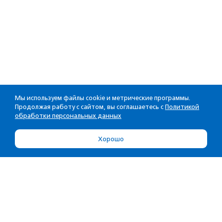
Мы используем файлы cookie и метрические программы.
Продолжая работу с сайтом, вы соглашаетесь с
Политикой
обработки персональных данных
Хорошо