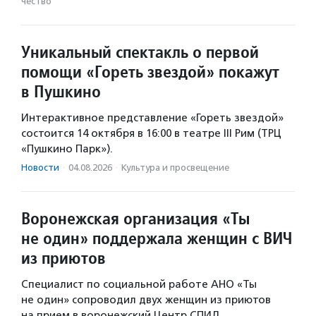
чест­во
Уникальный спектакль о первой
помощи «Гореть звездой» покажут
в Пушкино
Интерактивное представление «Гореть звездой»
состоится 14 октября в 16:00 в театре III Рим (ТРЦ
«Пушкино Парк»).
Новости
·
04.08.2026
·
Культура и просвещение
Воронежская организация «Ты
не один» поддержала женщин с ВИЧ
из приютов
Специалист по социальной работе АНО «Ты
не один» сопроводил двух женщин из приютов
на прием в воронежский Центр СПИД.