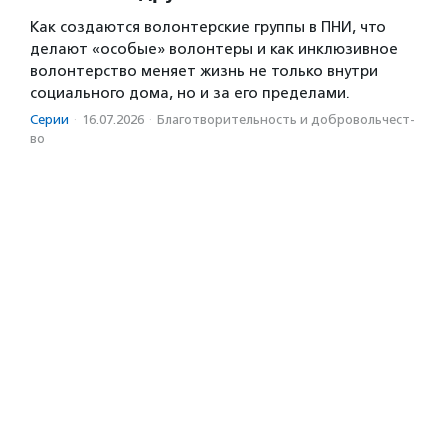
Как создаются волонтерские группы в ПНИ, что
делают «особые» волонтеры и как инклюзивное
волонтерство меняет жизнь не только внутри
социального дома, но и за его пределами.
Серии
·
16.07.2026
·
Благотвори­тель­ность и доброволь­чест­
во