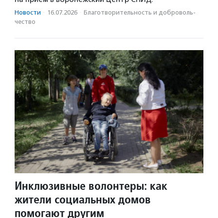
Новости
·
16.07.2026
·
Благотвори­тель­ность и доброволь­
чест­во
Инклюзивные волонтеры: как
жители социальных домов
помогают другим