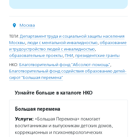
Москва
ТЕГИ:
Департамент труда и социальной защиты населения
Москвы
,
люди с ментальной инвалидностью
,
образование
и трудоустройство людей с инвалидностью
,
образовательные проекты
,
ПНИ
,
президентские гранты
НКО:
Благотворительный фонд "Абсолют-помощь"
,
Благотворительный фонд содействия образованию детей-
сирот "Большая перемена"
Узнайте больше в каталоге НКО
Большая перемена
Услуги:
«Большая Перемена» помогает
воспитанникам и выпускникам детских домов,
коррекционных и психоневрологических