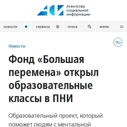
Перейти
к
содержанию
новости
сервисы
поиск
меню
18+
Новости
Фонд «Большая
перемена» открыл
образовательные
классы в ПНИ
Образовательный проект, который
поможет людям с ментальной