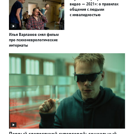
видео — 2021»: о правилах
общения с людьми
с инвалидностью
Илья Варламов снял фильм
про психоневрологические
интернаты
Первый слепоглухой супергерой: социальный