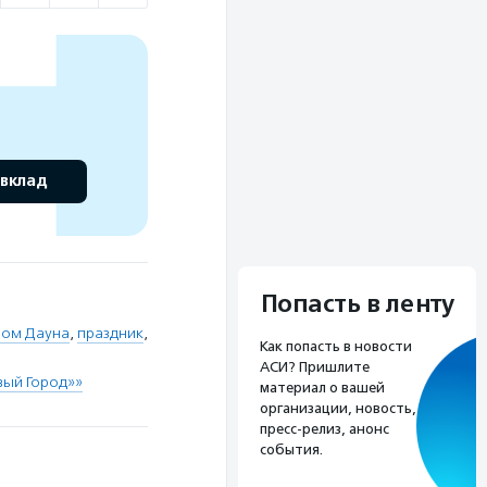
 вклад
Попасть в ленту
мом Дауна
,
праздник
,
Как попасть в новости
АСИ? Пришлите
вый Город»»
материал о вашей
организации, новость,
пресс-релиз, анонс
события.