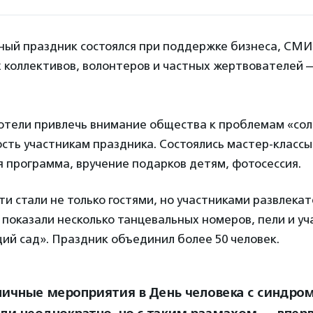
ный праздник состоялся при поддержке бизнеса, СМИ
 коллективов, волонтеров и частных жертвователей
отели привлечь внимание общества к проблемам «со
сть участникам праздника. Состоялись мастер-классы
 программа, вручение подарков детям, фотосессия.
и стали не только гостями, но участниками развлека
показали несколько танцевальных номеров, пели и уч
ий сад». Праздник объединил более 50 человек.
ичные мероприятия в День человека с синдро