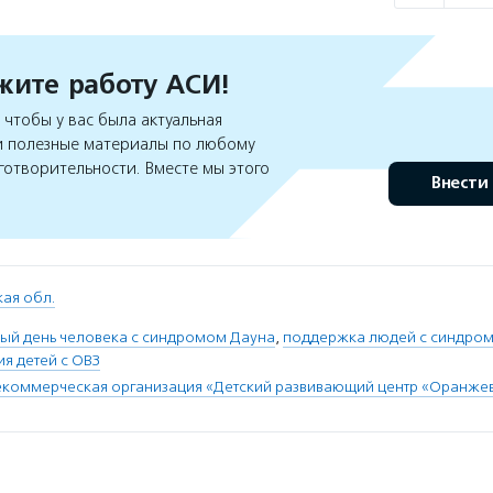
ите работу АСИ!
чтобы у вас была актуальная
 полезные материалы по любому
готворительности. Вместе мы этого
Внести
ая обл.
й день человека с синдромом Дауна
,
поддержка людей с синдро
я детей с ОВЗ
екоммерческая организация «Детский развивающий центр «Оранже