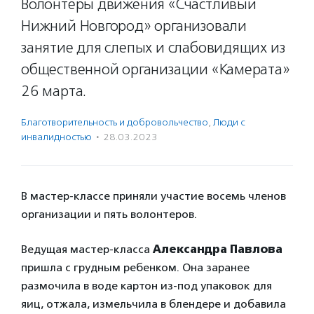
Волонтеры движения «Счастливый
Нижний Новгород» организовали
занятие для слепых и слабовидящих из
общественной организации «Камерата»
26 марта.
Благотвори­тель­ность и доброволь­чест­во
,
Люди с
инвалидностью
·
28.03.2023
В мастер-классе приняли участие восемь членов
организации и пять волонтеров.
Ведущая мастер-класса
Александра Павлова
пришла с грудным ребенком. Она заранее
размочила в воде картон из-под упаковок для
яиц, отжала, измельчила в блендере и добавила