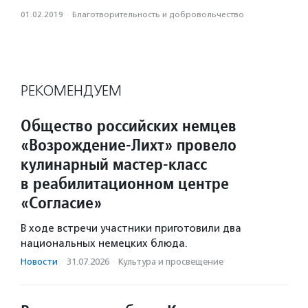
01.02.2019
·
Благотвори­тель­ность и доброволь­чест­во
РЕКОМЕНДУЕМ
Общество российских немцев
«Возрождение-Лихт» провело
кулинарный мастер-класс
в реабилитационном центре
«Согласие»
В ходе встречи участники приготовили два
национальных немецких блюда.
Новости
·
31.07.2026
·
Культура и просвещение