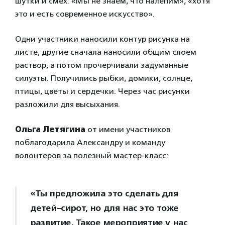
шутки и смех: «Мы не знаем, что налепим», «хотя
это и есть современное искусство».
Одни участники наносили контур рисунка на
листе, другие сначала наносили общим слоем
раствор, а потом прочерчивали задуманные
силуэты. Получились рыбки, домики, солнце,
птицы, цветы и сердечки. Через час рисунки
разложили для высыхания.
Ольга Летягина
от имени участников
поблагодарила Александру и команду
волонтеров за полезный мастер-класс:
«Ты предложила это сделать для
детей-сирот, но для нас это тоже
развитие. Такое мероприятие у нас