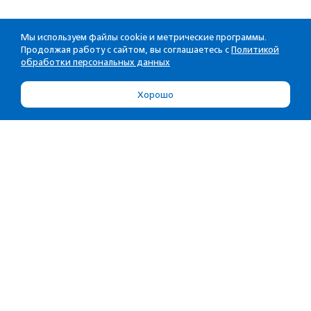
Мы используем файлы cookie и метрические программы.
Продолжая работу с сайтом, вы соглашаетесь с
Политикой
обработки персональных данных
Хорошо