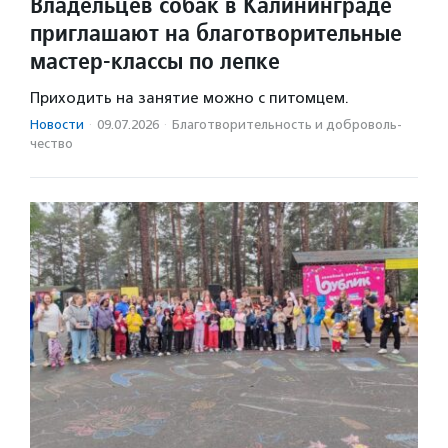
Владельцев собак в Калининграде
приглашают на благотворительные
мастер-классы по лепке
Приходить на занятие можно с питомцем.
Новости
·
09.07.2026
·
Благотвори­тель­ность и доброволь­
чест­во