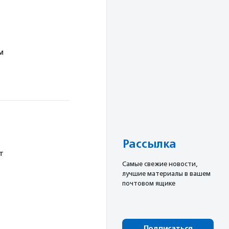
м
Рассылка
т
Cамые свежие новости,
лучшие материалы в вашем
почтовом ящике
Подписаться