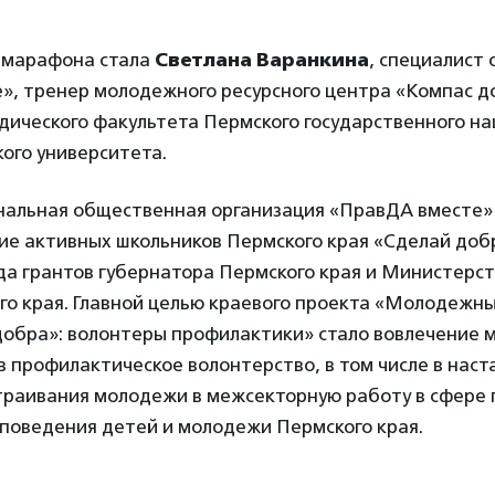
 марафона стала
Светлана Варанкина
, специалист
», тренер молодежного ресурсного центра «Компас д
дического факультета Пермского государственного н
ого университета.
нальная общественная организация «ПравДА вместе»
ие активных школьников Пермского края «Сделай доб
а грантов губернатора Пермского края и Министерс
го края. Главной целью краевого проекта «Молодежн
добра»: волонтеры профилактики» стало вовлечение
в профилактическое волонтерство, в том числе в наст
траивания молодежи в межсекторную работу в сфере
 поведения детей и молодежи Пермского края.