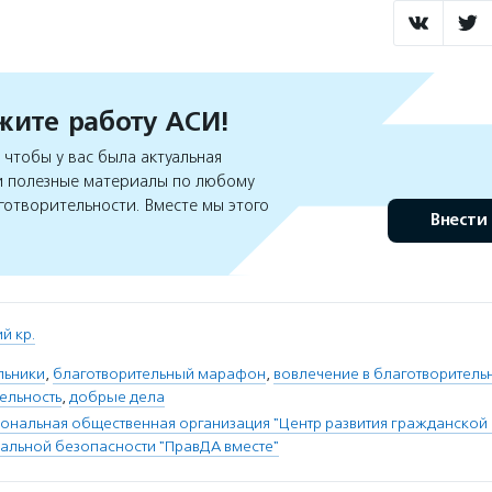
ите работу АСИ!
чтобы у вас была актуальная
 полезные материалы по любому
готворительности. Вместе мы этого
Внести
й кр.
льники
,
благотворительный марафон
,
вовлечение в благотворитель
ельность
,
добрые дела
ональная общественная организация "Центр развития гражданской 
льной безопасности "ПравДА вместе"