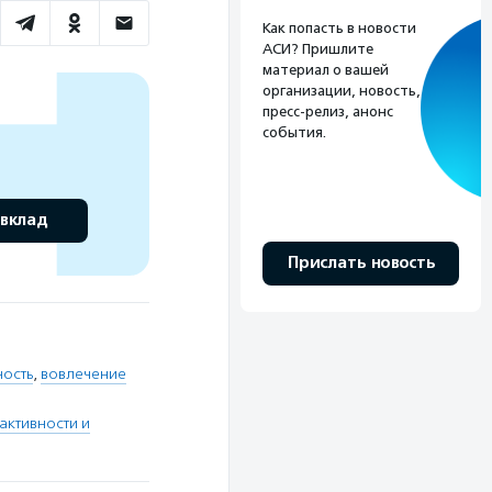
Как попасть в новости
АСИ? Пришлите
материал о вашей
организации, новость,
пресс-релиз, анонс
события.
 вклад
Прислать новость
ность
,
вовлечение
активности и